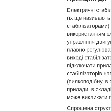
Електричні стабі
(їх ще називають
стабілізаторами)
використанням е
управління двигу
плавно регулюват
виході стабіліза
підключати прила
стабілізаторів н
(пилкоподібну, в 
прилади, в склад
може викликати пе
Спрощена структ