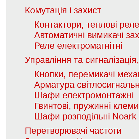
Комутація і захист
Контактори, теплові рел
Автоматичні вимикачі зах
Реле електромагнітні
Управління та сигналізаці
Кнопки, перемикачі механ
Арматура світлосигналь
Шафи електромонтажні
Гвинтові, пружинні клеми
Шафи розподільні Noark
Перетворювачі частоти