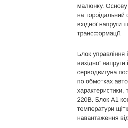
малюнку. Основу
на тороідальний 
вхідної напруги
трансформації.
Блок управління 
вихідної напруги
серводвигуна пос
по обмотках авт
характеристики, 
220В. Блок A1 ко
температури щітк
навантаження від