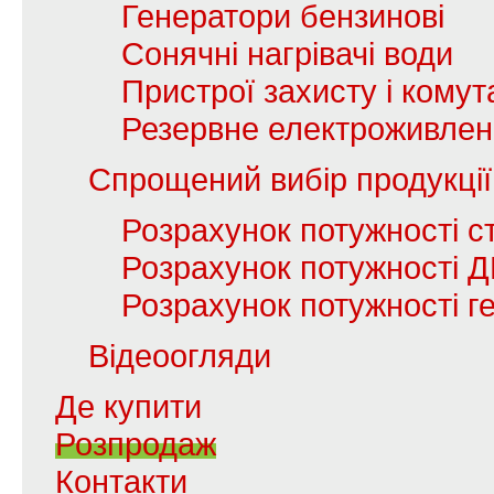
Генератори бензинові
Сонячні нагрівачі води
Пристрої захисту і комута
Резервне електроживле
Спрощений вибір продукції
Розрахунок потужності с
Розрахунок потужності 
Розрахунок потужності г
Відеоогляди
Де купити
Розпродаж
Контакти