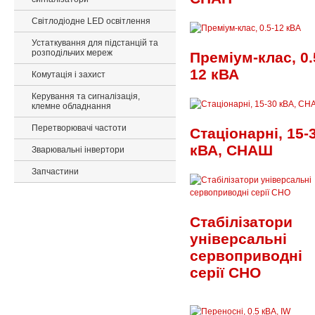
Світлодіодне LED освітлення
Устаткування для підстанцій та
розподільчих мереж
Преміум-клас, 0.
12 кВА
Комутація і захист
Керування та сигналізація,
клемне обладнання
Перетворювачі частоти
Стаціонарні, 15-
кВА, СНАШ
Зварювальні інвертори
Запчастини
Стабілізатори
універсальні
сервоприводні
серії СНО