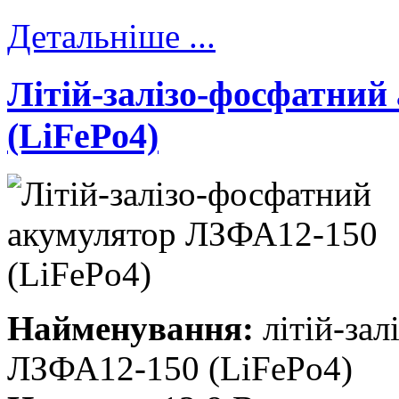
Детальніше ...
Літій-залізо-фосфатни
(LiFePo4)
Найменування:
літій-зал
ЛЗФА12-150 (LiFePo4)