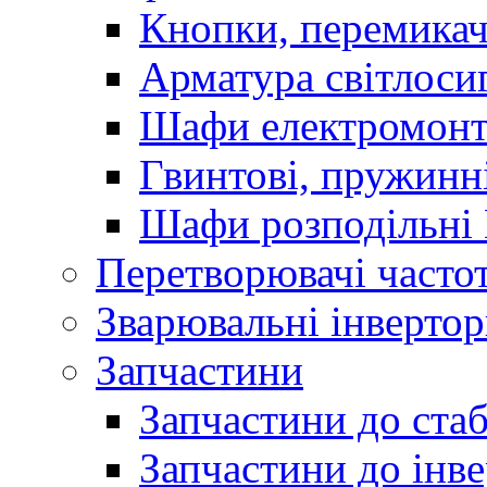
Кнопки, перемикач
Арматура світлоси
Шафи електромонт
Гвинтові, пружинні
Шафи розподільні
Перетворювачі часто
Зварювальні інверто
Запчастини
Запчастини до стаб
Запчастини до інве