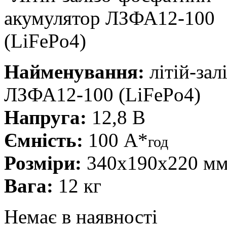
Найменування:
літій-зал
ЛЗФА12-100 (LiFePo4)
Напруга:
12,8 В
Ємність:
100 А*
год
Розміри:
340x190x220 м
Вага:
12 кг
Немає в наявності