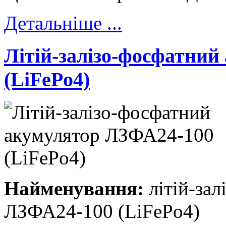
Детальніше ...
Літій-залізо-фосфатни
(LiFePo4)
Найменування:
літій-зал
ЛЗФА24-100 (LiFePo4)