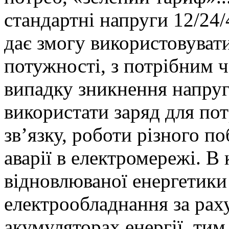
стандартні напруги 12/24
дає змогу використовувати
потужності, з потрібним 
випадку зникнення напру
використати заряд для пот
зв’язку, роботи різного п
аварії в електромережі. В
відновлюваної енергетики
електрообладнання за рах
акумуляторах енергії, т