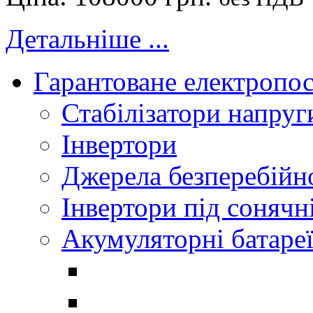
Детальніше ...
Гарантоване електропо
Стабілізатори напруг
Інвертори
Джерела безперебійн
Інвертори під соняч
Акумуляторні батаре