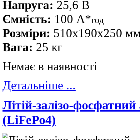
Напруга:
25,6 В
Ємність:
100 А*
год
Розміри:
510x190x250 м
Вага:
25 кг
Немає в наявності
Детальніше ...
Літій-залізо-фосфатни
(LiFePo4)