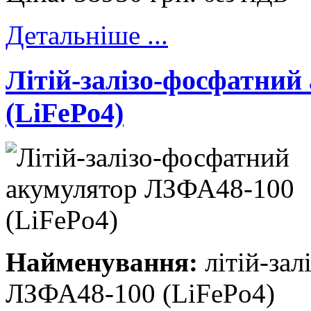
Детальніше ...
Літій-залізо-фосфатни
(LiFePo4)
Найменування:
літій-зал
ЛЗФА48-100 (LiFePo4)