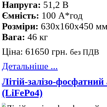
Напруга:
51,2 В
Ємність:
100 А*год
Розміри:
630x160x450 м
Вага:
46 кг
Ціна:
61650 грн.
без ПДВ
Детальніше ...
Літій-залізо-фосфатни
(LiFePo4)