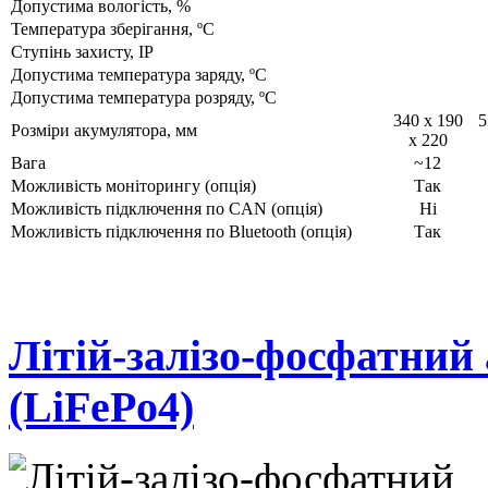
Допустима вологість, %
Температура зберігання, ºC
Ступінь захисту, IP
Допустима температура заряду, ºC
Допустима температура розряду, ºC
340 x 190
5
Розміри акумулятора, мм
x 220
Вага
~12
Можливість моніторингу (опція)
Так
Можливість підключення по CAN (опція)
Ні
Можливість підключення по Bluetooth (опція)
Так
Літій-залізо-фосфатни
(LiFePo4)