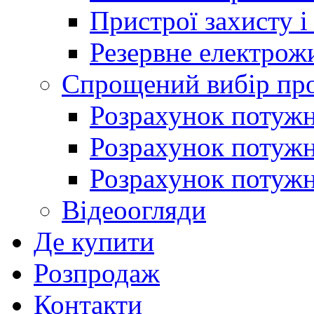
Пристрої захисту і
Резервне електрож
Спрощений вибір про
Розрахунок потужно
Розрахунок потуж
Розрахунок потужно
Відеоогляди
Де купити
Розпродаж
Контакти