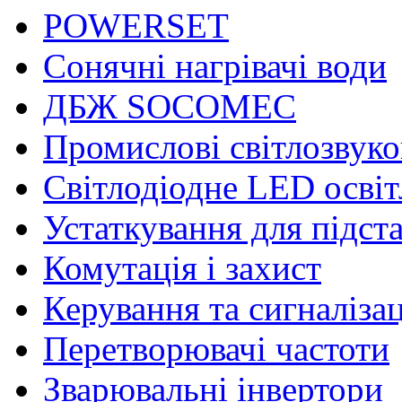
POWERSET
Сонячні нагрівачі води
ДБЖ SOCOMEC
Промислові світлозвуко
Світлодіодне LED осві
Устаткування для підст
Комутація і захист
Керування та сигналіза
Перетворювачі частоти
Зварювальні інвертори