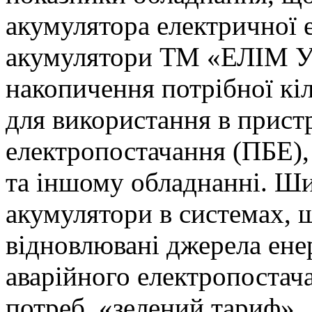
акумулятора електричної е
акумулятори ТМ «ЕЛІМ Ук
накопичення потрібної кіль
для використання в прист
електропостачання (ПБЕ),
та іншому обладнанні. Ш
акумулятори в системах, 
відновлювані джерела енер
аварійного електропостач
потреб, «зелений тариф».