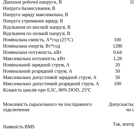
Діапазон робочої напруги, В
10
Напруга балансування, В
Напруга заряду максимальна, В
Напруга утримання заряду, В
Відсікання по високій напрузі, В
Відсікання по низькій напрузі, В
Номінальна ємність, А*год (25°C)
100
Номінальна енергія, Вт*год
1280
Номінальна потужність, кВт
0,64
Максимальна потужність, кВт
1,28
Номінальний зарядний струм, А
20
Номінальний розрядний струм, А
50
Максимально допустимий зарядний струм, А
50
Максимально допустимий розрядний струм, А
100
Кількість циклів при 0,5C, 80% DOD, 25ºC
Можливість паралельного чи послідовного
Допускаєтьс
підключення
чи 
Так, конт
Наявність BMS