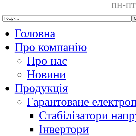
пн-пт
Головна
Про компанію
Про нас
Новини
Продукція
Гарантоване електро
Стабілізатори напр
Інвертори