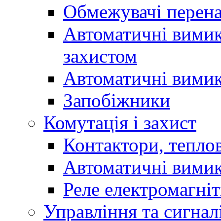
Обмежувачі перен
Автоматичні вимик
захистом
Автоматичні вимик
Запобіжники
Комутація і захист
Контактори, теплов
Автоматичні вимик
Реле електромагніт
Управління та сигнал