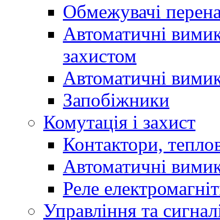
Обмежувачі перен
Автоматичні вимик
захистом
Автоматичні вимик
Запобіжники
Комутація і захист
Контактори, теплов
Автоматичні вимик
Реле електромагніт
Управління та сигнал