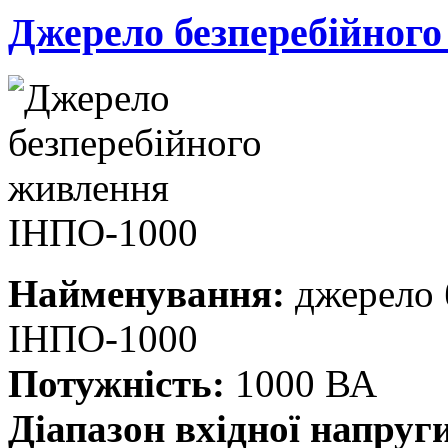
Джерело безперебійног
Найменування:
джерело 
ІНПО-1000
Потужність:
1000 ВА
Діапазон вхідної напруг