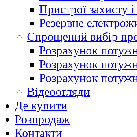
Пристрої захисту і
Резервне електрож
Спрощений вибір про
Розрахунок потужно
Розрахунок потуж
Розрахунок потужно
Відеоогляди
Де купити
Розпродаж
Контакти