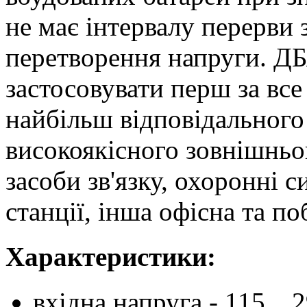
не має інтервалу перерви
перетворення напруги. Д
застосовувати перш за вс
найбільш відповідального
високоякісного зовнішньог
засоби зв'язку, охоронні с
станції, інша офісна та по
Характеристики:
вхідна напруга - 115…2