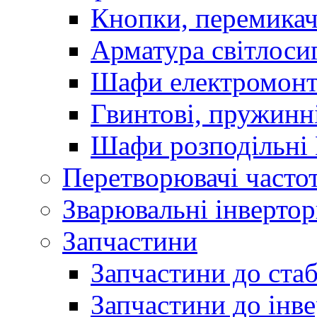
Кнопки, перемикач
Арматура світлоси
Шафи електромонт
Гвинтові, пружинні
Шафи розподільні
Перетворювачі часто
Зварювальні інверто
Запчастини
Запчастини до стаб
Запчастини до інве