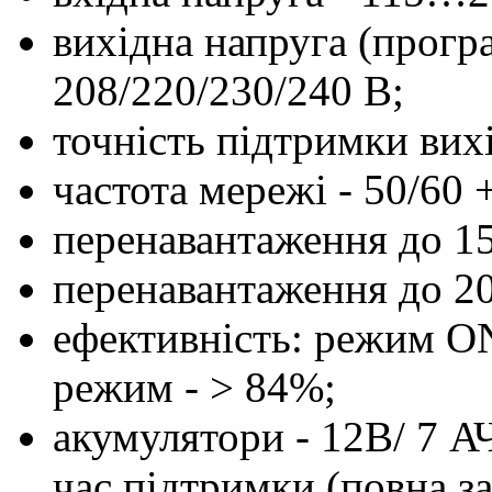
вихідна напруга (прогр
208/220/230/240 В;
точність підтримки вих
частота мережі - 50/60 
перенавантаження до 15
перенавантаження до 20
ефективність: режим ON
режим - > 84%;
акумулятори - 12В/ 7 АЧ
час підтримки (повна за