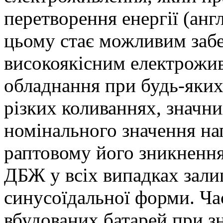
перетворення енергії (анг
цьому стає можливим забе
високоякісним електрожи
обладнання при будь-яких 
різких коливаннях, значни
номінального значення нап
раптовому його зникнення
ДБЖ у всіх випадках зали
синусоїдальної форми. Ча
вбудованих батарей при з