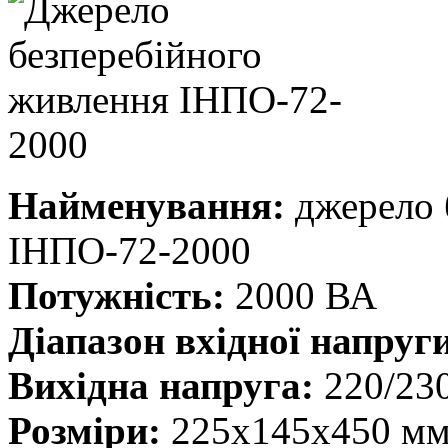
Найменування:
джерело 
ІНПО-72-2000
Потужність:
2000 ВА
Діапазон вхідної напруг
Вихідна напруга:
220/23
Розміри:
225х145х450 м