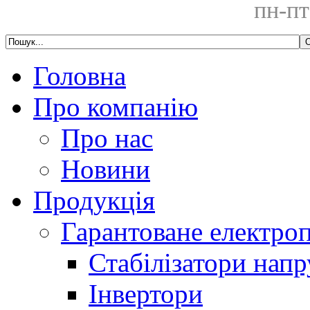
пн-пт
Головна
Про компанію
Про нас
Новини
Продукція
Гарантоване електро
Стабілізатори напр
Інвертори