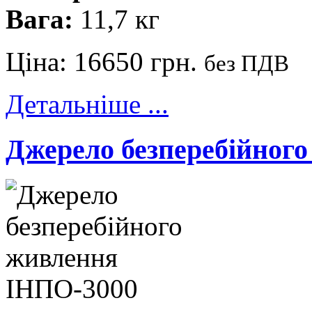
Вага:
11,7 кг
Ціна:
16650 грн.
без ПДВ
Детальніше ...
Джерело безперебійног