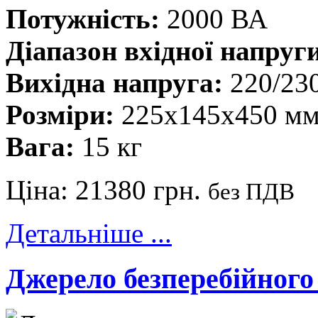
Потужність:
2000 ВА
Діапазон вхідної напруг
Вихідна напруга:
220/23
Розміри:
225х145х450 м
Вага:
15 кг
Ціна:
21380 грн.
без ПДВ
Детальніше ...
Джерело безперебійног