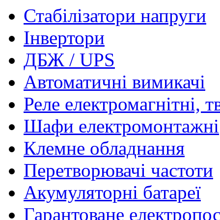
Стабілізатори напруги
Інвертори
ДБЖ / UPS
Автоматичні вимикачі
Реле електромагнітні, т
Шафи електромонтажні
Клемне обладнання
Перетворювачі частоти
Акумуляторні батареї
Гарантоване електропо