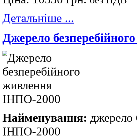
без ПДВ
Детальніше ...
Джерело безперебійног
Найменування:
джерело 
ІНПО-2000