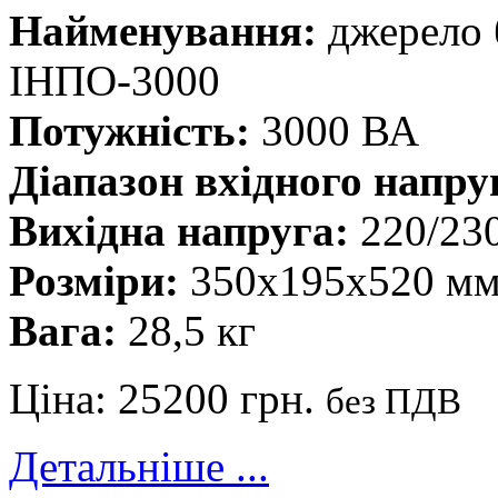
Найменування:
джерело 
ІНПО-3000
Потужність:
3000 ВА
Діапазон вхідного напру
Вихідна напруга:
220/23
Розміри:
350х195х520 м
Вага:
28,5 кг
Ціна:
25200 грн.
без ПДВ
Детальніше ...