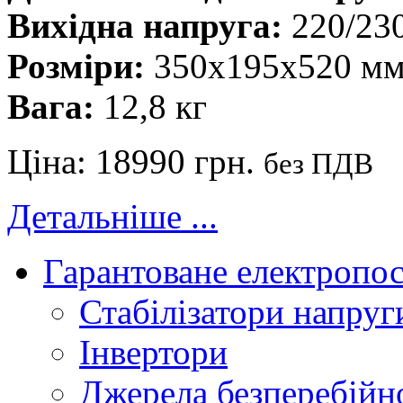
Вихідна напруга:
220/23
Розміри:
350х195х520 м
Вага:
12,8 кг
Ціна:
18990 грн.
без ПДВ
Детальніше ...
Гарантоване електропо
Стабілізатори напруг
Інвертори
Джерела безперебійн