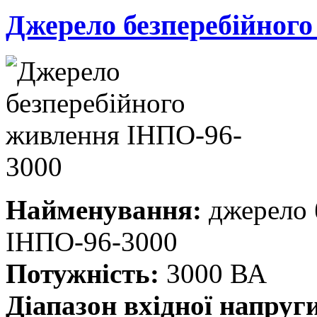
Джерело безперебійног
Найменування:
джерело 
ІНПО-96-3000
Потужність:
3000 ВА
Діапазон вхідної напруг