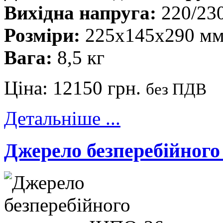
Вихідна напруга:
220/23
Розміри:
225х145х290 м
Вага:
8,5 кг
Ціна:
12150 грн.
без ПДВ
Детальніше ...
Джерело безперебійног