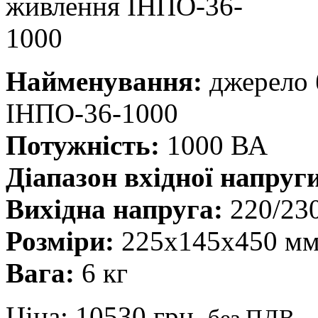
Найменування:
джерело 
ІНПО-36-1000
Потужність:
1000 ВА
Діапазон вхідної напруг
Вихідна напруга:
220/23
Розміри:
225х145х450 м
Вага:
6 кг
Ціна:
10530 грн.