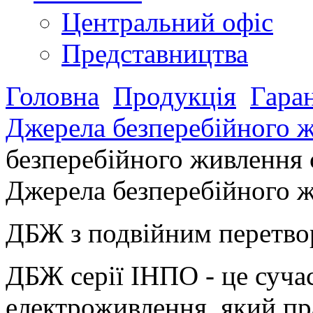
Центральний офіс
Представництва
Головна
Продукція
Гара
Джерела безперебійного 
безперебійного живлення 
Джерела безперебійного 
ДБЖ з подвійним перетв
ДБЖ серії ІНПО - це суча
електроживлення, який п