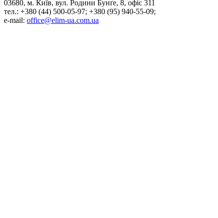
03680, м. Київ, вул. Родини Бунґе, 8, офіс 311
тел.: +380 (44) 500-05-97; +380 (95) 940-55-09;
e-mail:
office@elim-ua.com.ua