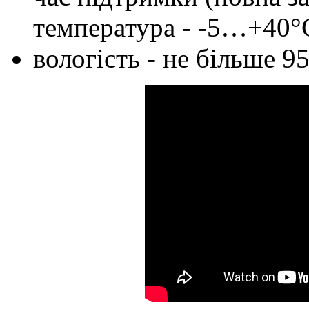
температура - -5…+40°
вологість - не більше 9