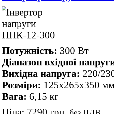
Потужність:
300 Вт
Діапазон вхідної напруг
Вихідна напруга:
220/230
Розміри:
125x265x350 м
Вага:
6,15 кг
Ціна:
7290 грн.
без ПДВ