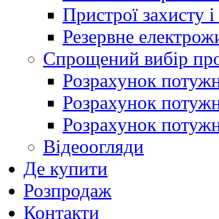
Пристрої захисту і
Резервне електрож
Спрощений вибір про
Розрахунок потужно
Розрахунок потуж
Розрахунок потужно
Відеоогляди
Де купити
Розпродаж
Контакти