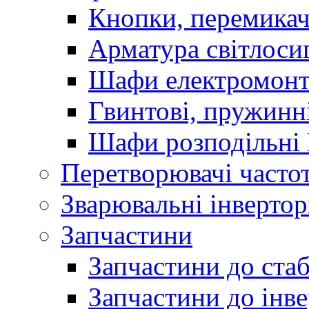
Кнопки, перемикач
Арматура світлоси
Шафи електромонт
Гвинтові, пружинні
Шафи розподільні
Перетворювачі часто
Зварювальні інверто
Запчастини
Запчастини до стаб
Запчастини до інве