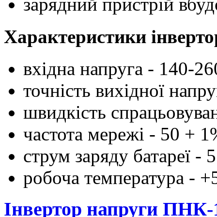
зарядний пристрій вбуд
Характеристики інвертор
вхідна напруга - 140-26
точність вихідної напру
швидкість спрацьовуванн
частота мережі - 50 + 1
струм заряду батареї - 5
робоча температура - +5 
Інвертор напруги ПНК-