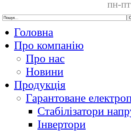
пн-пт
Головна
Про компанію
Про нас
Новини
Продукція
Гарантоване електро
Стабілізатори напр
Інвертори