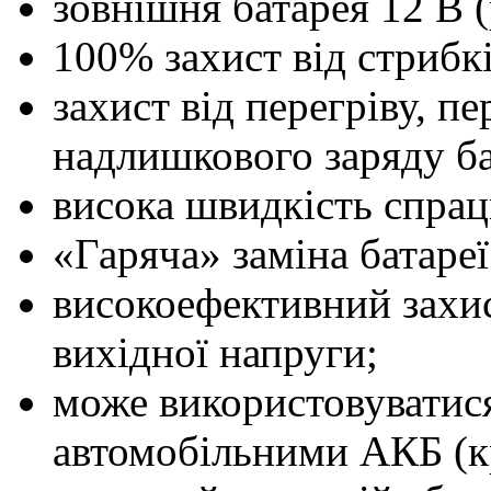
зовнішня батарея 12 В 
100% захист від стрибкі
захист від перегріву, п
надлишкового заряду ба
висока швидкість спрац
«Гаряча» заміна батареї
високоефективний захис
вихідної напруги;
може використовуватися 
автомобільними АКБ (к