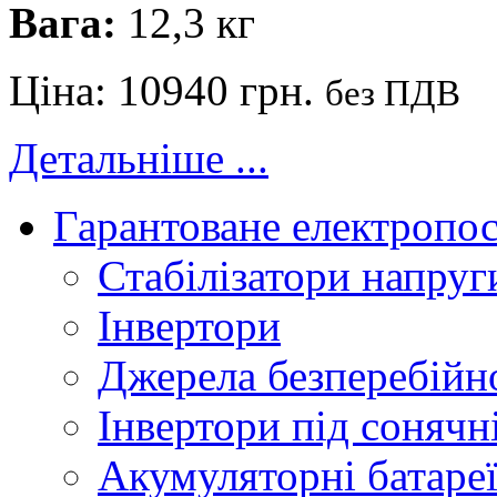
Вага:
12,3 кг
Ціна:
10940 грн.
без ПДВ
Детальніше ...
Гарантоване електропо
Стабілізатори напруг
Інвертори
Джерела безперебійн
Інвертори під соняч
Акумуляторні батаре