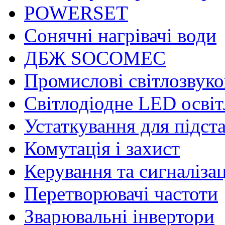
POWERSET
Сонячні нагрівачі води
ДБЖ SOCOMEC
Промислові світлозвуко
Світлодіодне LED осві
Устаткування для підст
Комутація і захист
Керування та сигналіза
Перетворювачі частоти
Зварювальні інвертори