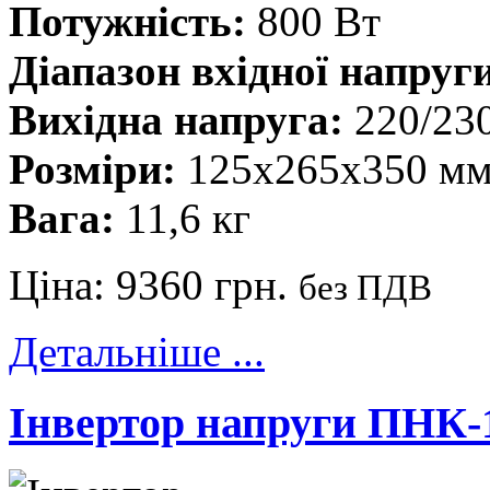
Потужність:
800 Вт
Діапазон вхідної напруг
Вихідна напруга:
220/230
Розміри:
125х265х350 м
Вага:
11,6 кг
Ціна:
9360 грн.
без ПДВ
Детальніше ...
Інвертор напруги ПНК-