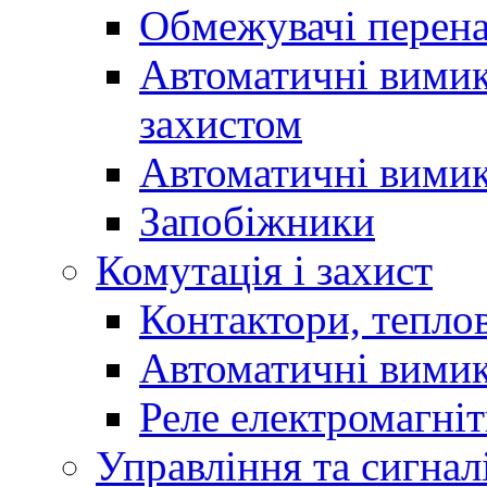
Обмежувачі перен
Автоматичні вимик
захистом
Автоматичні вимик
Запобіжники
Комутація і захист
Контактори, теплов
Автоматичні вимик
Реле електромагніт
Управління та сигнал