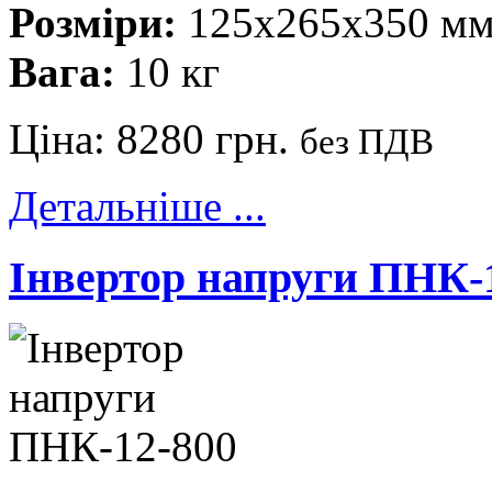
Розміри:
125x265x350 м
Вага:
10 кг
Ціна:
8280 грн.
без ПДВ
Детальніше ...
Інвертор напруги ПНК-