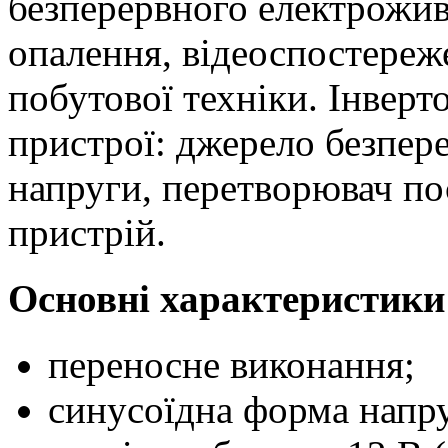
безперервного електрожив
опалення, відеоспостереж
побутової техніки. Інверт
пристрої: джерело безпере
напруги, перетворювач по
пристрій.
Основні характеристики
переносне виконання;
синусоїдна форма напру