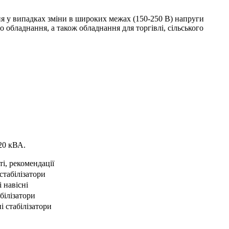
ня у випадках зміни в широких межах (150-250 В) напруги
обладнання, а також обладнання для торгівлі, сільського
20 кВА.
і, рекомендації
стабілізатори
 навісні
білізатори
і стабілізатори