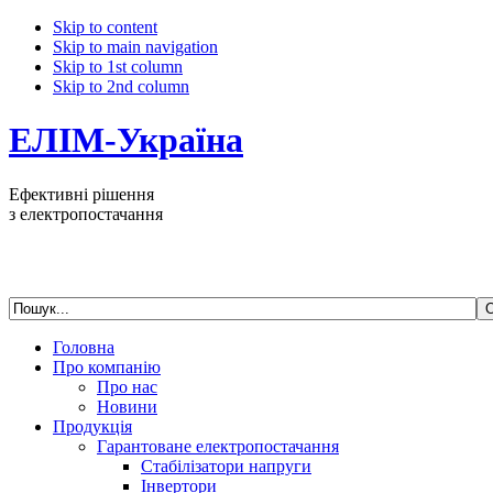
Skip to content
Skip to main navigation
Skip to 1st column
Skip to 2nd column
ЕЛІМ-Україна
Ефективні рішення
з електропостачання
Головна
Про компанію
Про нас
Новини
Продукція
Гарантоване електропостачання
Стабілізатори напруги
Інвертори