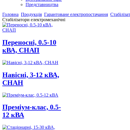
Представництва
Головна
Продукція
Гарантоване електропостачання
Стабіліза
Стабілізатори електромеханічні
Переносні, 0.5-10
кВА, СНАП
Навісні, 3-12 кВА,
СНАН
Преміум-клас, 0.5-
12 кВА