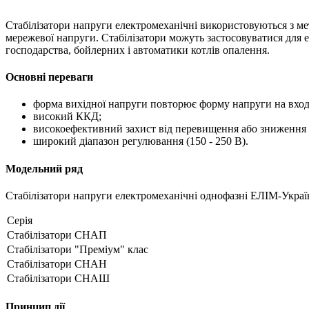
Стабілізатори напруги електромеханічні використовуються з ме
мережевої напруги. Стабілізатори можуть застосовуватися для 
господарства, бойлерних і автоматики котлів опалення.
Основні переваги
форма вихідної напруги повторює форму напруги на вход
високий ККД;
високоефективний захист від перевищення або зниження 
широкий діапазон регулювання (150 - 250 В).
Модельний ряд
Стабілізатори напруги електромеханічні однофазні ЕЛІМ-Украї
Серія
Стабілізатори СНАП
Стабілізатори "Преміум" клас
Стабілізатори СНАН
Стабілізатори СНАШ
Принцип дії