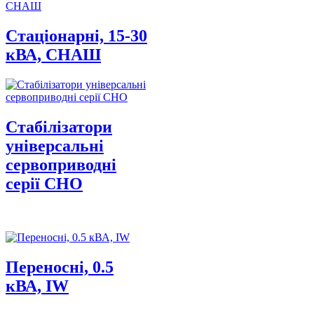
Стаціонарні, 15-30
кВА, СНАШ
Стабілізатори
універсальні
сервоприводні
серії СНО
Переносні, 0.5
кВА, IW