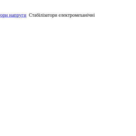
тори напруги
Стабілізатори електромеханічні