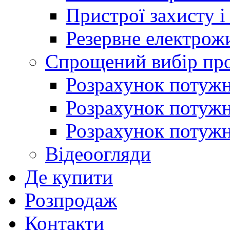
Пристрої захисту і
Резервне електрож
Спрощений вибір про
Розрахунок потужно
Розрахунок потуж
Розрахунок потужно
Відеоогляди
Де купити
Розпродаж
Контакти