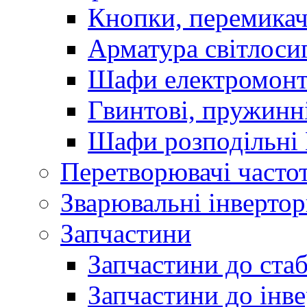
Кнопки, перемикач
Арматура світлоси
Шафи електромонт
Гвинтові, пружинні
Шафи розподільні
Перетворювачі часто
Зварювальні інверто
Запчастини
Запчастини до стаб
Запчастини до інве