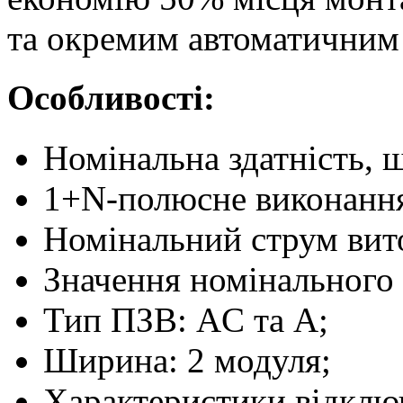
та окремим автоматичним
Особливості:
Номінальна здатність, щ
1+N-полюсне виконанн
Номінальний струм вит
Значення номінального
Тип ПЗВ: AC та A;
Ширина: 2 модуля;
Характеристики відключ