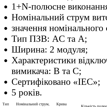
1+N-полюсне виконанн
Номінальний струм вит
значення номінального 
Тип ПЗВ: AC та A;
Ширина: 2 модуля;
Характеристики відключ
вимикача: B та C;
Сертифіковано «ІЕС»;
5 років.
Тип
Номінальний струм,
Крива
Кількість полюс