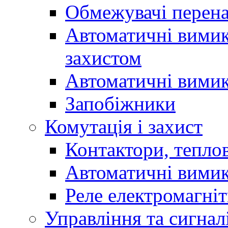
Обмежувачі перен
Автоматичні вимик
захистом
Автоматичні вимик
Запобіжники
Комутація і захист
Контактори, теплов
Автоматичні вимик
Реле електромагніт
Управління та сигнал