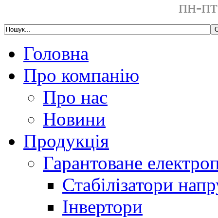
пн-пт
Головна
Про компанію
Про нас
Новини
Продукція
Гарантоване електро
Стабілізатори напр
Інвертори