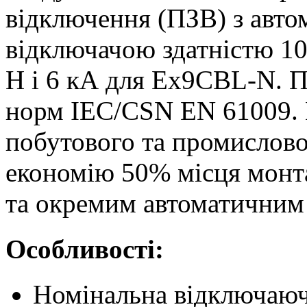
відключення (ПЗВ) з авто
відключачою здатністю 10
H і 6 кА для Ex9CBL-N. 
норм IEC/CSN EN 61009. 
побутового та промислово
економію 50% місця монт
та окремим автоматичним
Особливості:
Номінальна відключаюча