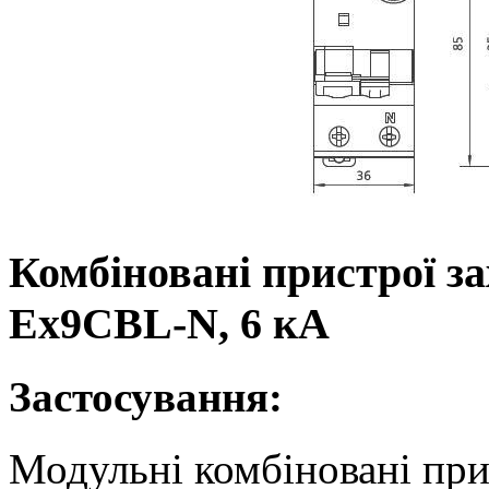
Комбіновані пристрої з
Ex9CBL-N, 6 кА
Застосування:
Модульні комбіновані при