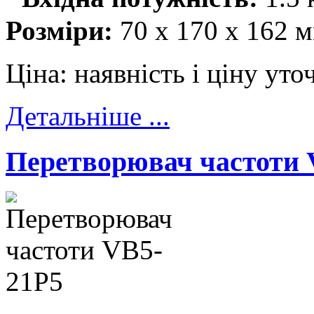
Розміри:
70 x 170 x 162 
Ціна:
наявність і ціну ут
Детальніше ...
Перетворювач частоти 