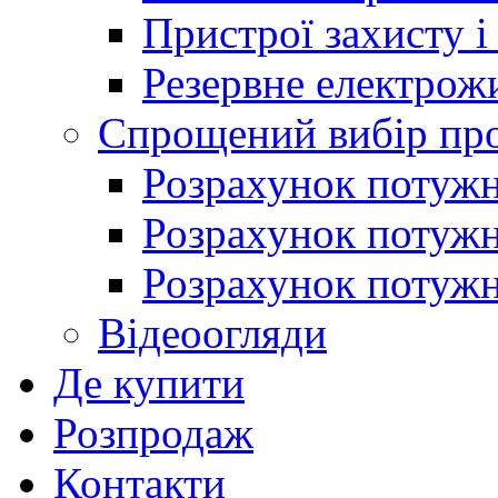
Пристрої захисту і
Резервне електрож
Спрощений вибір про
Розрахунок потужно
Розрахунок потуж
Розрахунок потужно
Відеоогляди
Де купити
Розпродаж
Контакти