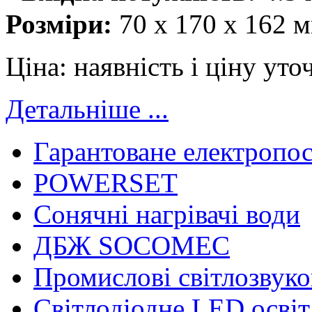
Розміри:
70 x 170 x 162 
Ціна:
наявність і ціну ут
Детальніше ...
Гарантоване електропо
POWERSET
Сонячні нагрівачі води
ДБЖ SOCOMEC
Промислові світлозвуко
Світлодіодне LED осві