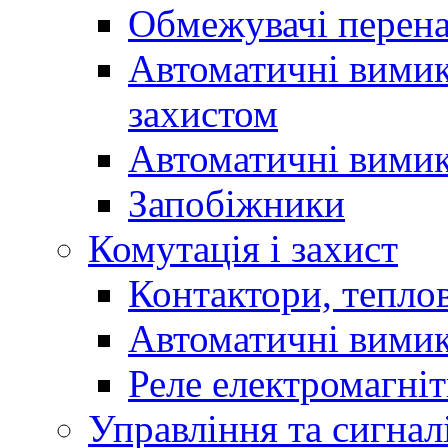
Обмежувачі перен
Автоматичні вимик
захистом
Автоматичні вимик
Запобіжники
Комутація і захист
Контактори, теплов
Автоматичні вимик
Реле електромагніт
Управління та сигнал