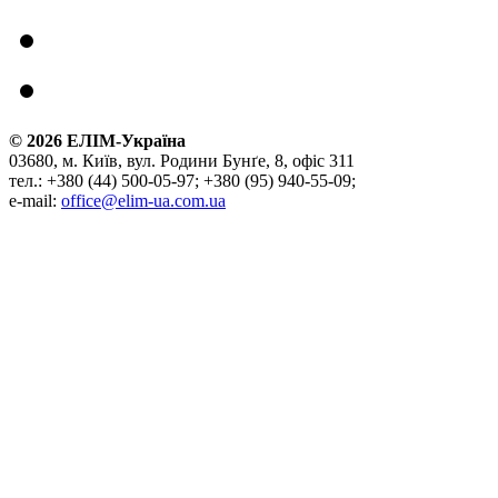
©
2026
ЕЛІМ-Україна
03680, м. Київ, вул. Родини Бунґе, 8, офіс 311
тел.: +380 (44) 500-05-97; +380 (95) 940-55-09;
e-mail:
office@elim-ua.com.ua