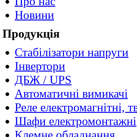
Про нас
Новини
Продукція
Стабілізатори напруги
Інвертори
ДБЖ / UPS
Автоматичні вимикачі
Реле електромагнітні, т
Шафи електромонтажні
Клемне обладнання