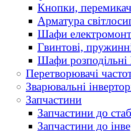
Кнопки, перемикач
Арматура світлоси
Шафи електромонт
Гвинтові, пружинні
Шафи розподільні
Перетворювачі часто
Зварювальні інверто
Запчастини
Запчастини до стаб
Запчастини до інве