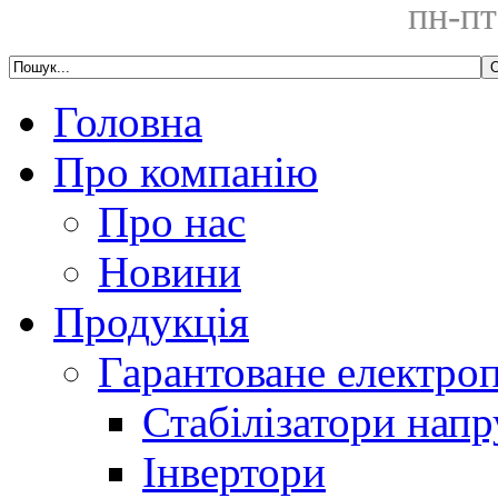
пн-пт
Головна
Про компанію
Про нас
Новини
Продукція
Гарантоване електро
Стабілізатори напр
Інвертори