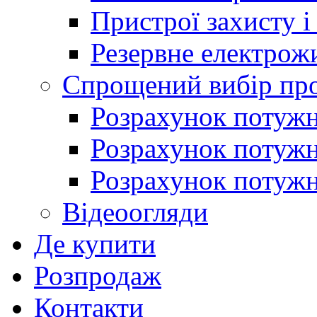
Пристрої захисту і
Резервне електрож
Спрощений вибір про
Розрахунок потужно
Розрахунок потуж
Розрахунок потужно
Відеоогляди
Де купити
Розпродаж
Контакти