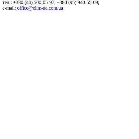
тел.: +380 (44) 500-05-97; +380 (95) 940-55-09;
e-mail:
office@elim-ua.com.ua