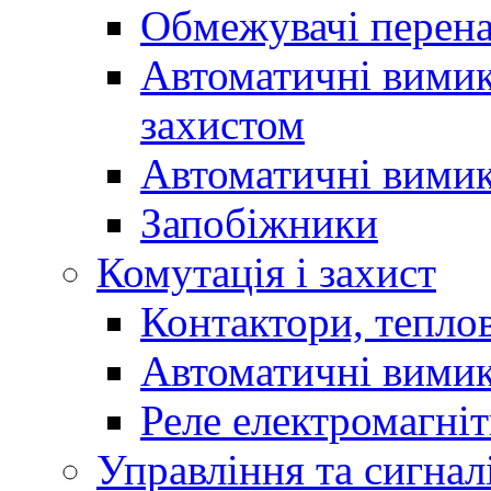
Обмежувачі перен
Автоматичні вимик
захистом
Автоматичні вимик
Запобіжники
Комутація і захист
Контактори, теплов
Автоматичні вимик
Реле електромагніт
Управління та сигнал