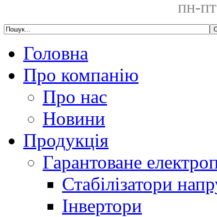
пн-пт
Головна
Про компанію
Про нас
Новини
Продукція
Гарантоване електро
Стабілізатори напр
Інвертори