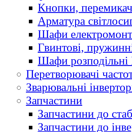
Кнопки, перемикач
Арматура світлоси
Шафи електромонт
Гвинтові, пружинні
Шафи розподільні
Перетворювачі часто
Зварювальні інверто
Запчастини
Запчастини до стаб
Запчастини до інве