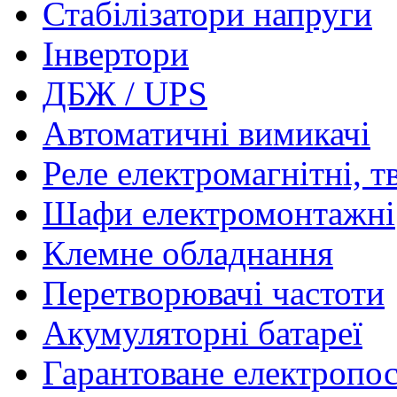
Стабілізатори напруги
Інвертори
ДБЖ / UPS
Автоматичні вимикачі
Реле електромагнітні, т
Шафи електромонтажні
Клемне обладнання
Перетворювачі частоти
Акумуляторні батареї
Гарантоване електропо