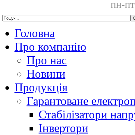
пн-пт
Головна
Про компанію
Про нас
Новини
Продукція
Гарантоване електро
Стабілізатори напр
Інвертори