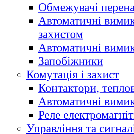
Обмежувачі перен
Автоматичні вимик
захистом
Автоматичні вимик
Запобіжники
Комутація і захист
Контактори, теплов
Автоматичні вимик
Реле електромагніт
Управління та сигнал