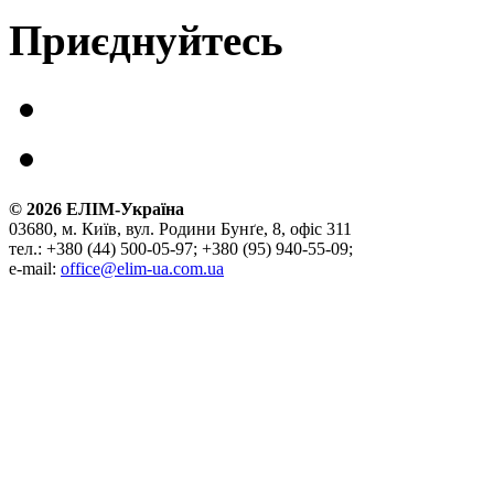
Приєднуйтесь
©
2026
ЕЛІМ-Україна
03680, м. Київ, вул. Родини Бунґе, 8, офіс 311
тел.: +380 (44) 500-05-97; +380 (95) 940-55-09;
e-mail:
office@elim-ua.com.ua