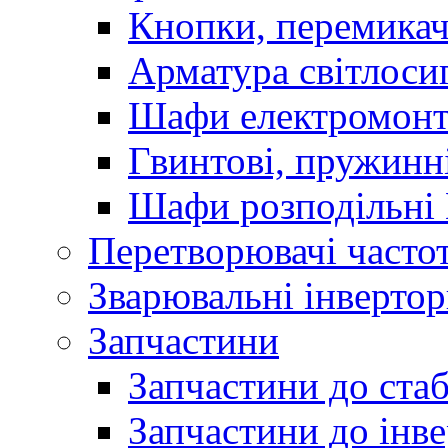
Кнопки, перемикач
Арматура світлоси
Шафи електромонт
Гвинтові, пружинні
Шафи розподільні
Перетворювачі часто
Зварювальні інверто
Запчастини
Запчастини до стаб
Запчастини до інве