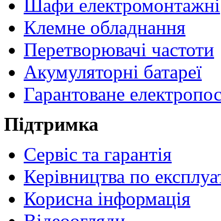
Шафи електромонтажні
Клемне обладнання
Перетворювачі частоти
Акумуляторні батареї
Гарантоване електропо
Підтримка
Сервіс та гарантія
Керівництва по експлуа
Корисна інформація
Відеоогляди