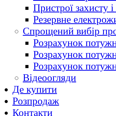
Пристрої захисту і
Резервне електрож
Спрощений вибір про
Розрахунок потужно
Розрахунок потуж
Розрахунок потужно
Відеоогляди
Де купити
Розпродаж
Контакти