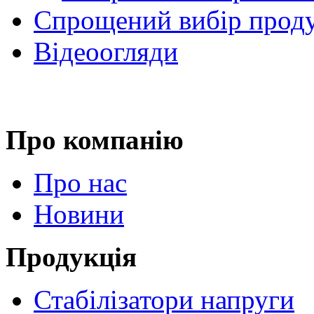
Спрощений вибір проду
Відеоогляди
Про компанію
Про нас
Новини
Продукція
Стабілізатори напруги