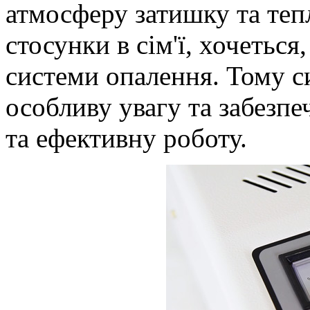
атмосферу затишку та теп
стосунки в сім'ї, хочетьс
системи опалення. Тому с
особливу увагу та забезпеч
та ефективну роботу.