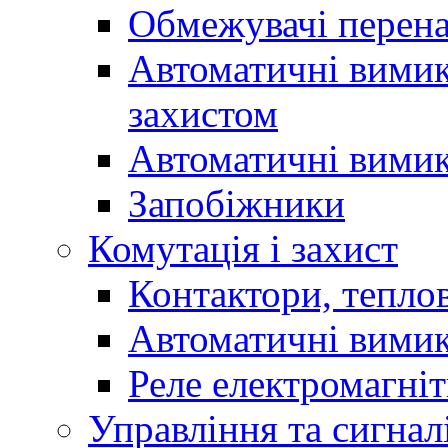
Обмежувачі перен
Автоматичні вимик
захистом
Автоматичні вимик
Запобіжники
Комутація і захист
Контактори, теплов
Автоматичні вимик
Реле електромагніт
Управління та сигнал