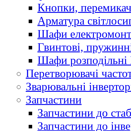
Кнопки, перемикач
Арматура світлоси
Шафи електромонт
Гвинтові, пружинні
Шафи розподільні
Перетворювачі часто
Зварювальні інверто
Запчастини
Запчастини до стаб
Запчастини до інве