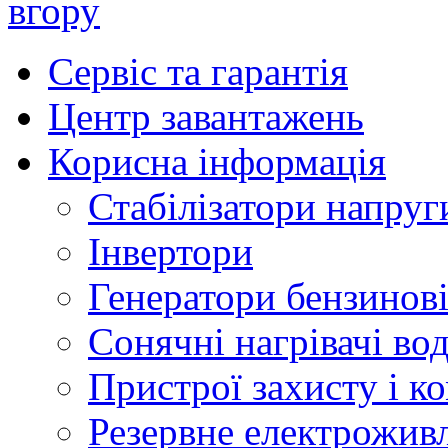
вгору
Сервіс та гарантія
Центр завантажень
Корисна інформація
Стабілізатори напруг
Інвертори
Генератори бензинов
Сонячні нагрівачі во
Пристрої захисту і ко
Резервне електрожив