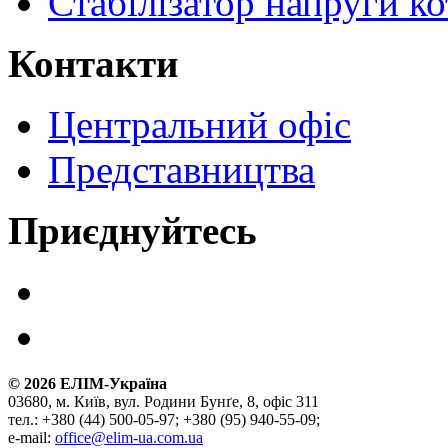
Стабілізатор напруги ко
Контакти
Центральний офіс
Представництва
Приєднуйтесь
©
2026
ЕЛІМ-Україна
03680, м. Київ, вул. Родини Бунґе, 8, офіс 311
тел.: +380 (44) 500-05-97; +380 (95) 940-55-09;
e-mail:
office@elim-ua.com.ua