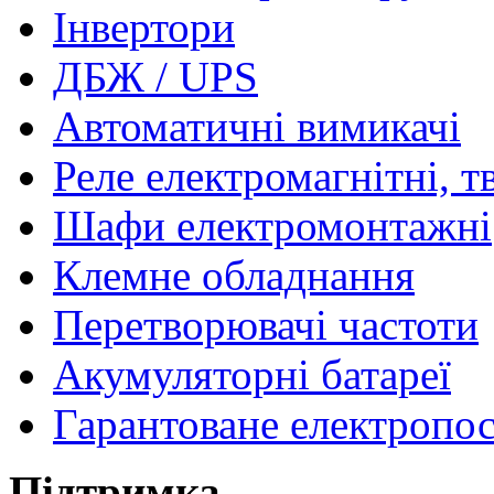
Інвертори
ДБЖ / UPS
Автоматичні вимикачі
Реле електромагнітні, т
Шафи електромонтажні
Клемне обладнання
Перетворювачі частоти
Акумуляторні батареї
Гарантоване електропо
Підтримка