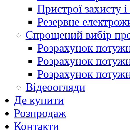
Пристрої захисту і
Резервне електрож
Спрощений вибір про
Розрахунок потужно
Розрахунок потуж
Розрахунок потужно
Відеоогляди
Де купити
Розпродаж
Контакти