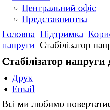
Центральний офіс
Представництва
Головна
Підтримка
Кори
напруги
Стабілізатор нап
Стабілізатор напруги 
Друк
Email
Всі ми любимо повертатис