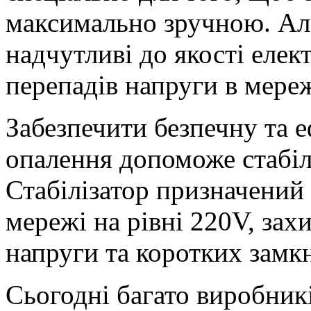
максимально зручною. Ал
надчутливі до якості елект
перепадів напруги в мереж
Забезпечити безпечну та 
опалення допоможе стабілі
Стабілізатор призначений
мережі на рівні 220V, зах
напруги та коротких замк
Сьогодні багато виробник