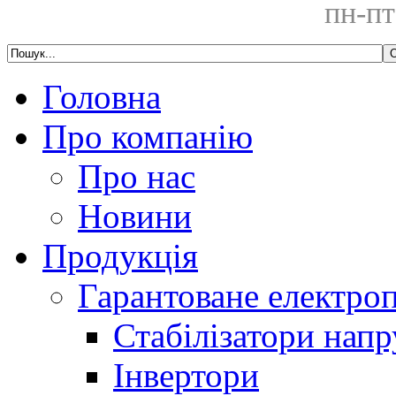
пн-пт
Головна
Про компанію
Про нас
Новини
Продукція
Гарантоване електро
Стабілізатори напр
Інвертори