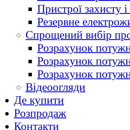
Пристрої захисту і
Резервне електрож
Спрощений вибір про
Розрахунок потужно
Розрахунок потуж
Розрахунок потужно
Відеоогляди
Де купити
Розпродаж
Контакти