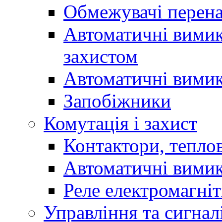
Обмежувачі перен
Автоматичні вимик
захистом
Автоматичні вимик
Запобіжники
Комутація і захист
Контактори, теплов
Автоматичні вимик
Реле електромагніт
Управління та сигнал