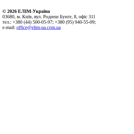
©
2026
ЕЛІМ-Україна
03680, м. Київ, вул. Родини Бунґе, 8, офіс 311
тел.: +380 (44) 500-05-97; +380 (95) 940-55-09;
e-mail:
office@elim-ua.com.ua