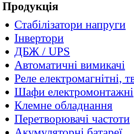
Продукція
Стабілізатори напруги
Інвертори
ДБЖ / UPS
Автоматичні вимикачі
Реле електромагнітні, т
Шафи електромонтажні
Клемне обладнання
Перетворювачі частоти
Акумуляторні батареї