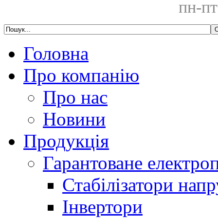
пн-пт
Головна
Про компанію
Про нас
Новини
Продукція
Гарантоване електро
Стабілізатори напр
Інвертори