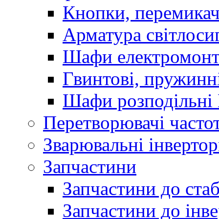
Кнопки, перемикач
Арматура світлоси
Шафи електромонт
Гвинтові, пружинні
Шафи розподільні
Перетворювачі часто
Зварювальні інверто
Запчастини
Запчастини до стаб
Запчастини до інве