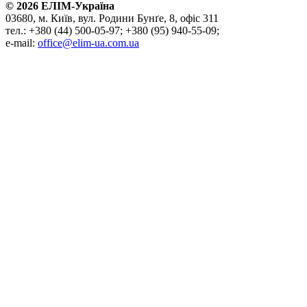
©
2026
ЕЛІМ-Україна
03680, м. Київ, вул. Родини Бунґе, 8, офіс 311
тел.: +380 (44) 500-05-97; +380 (95) 940-55-09;
e-mail:
office@elim-ua.com.ua