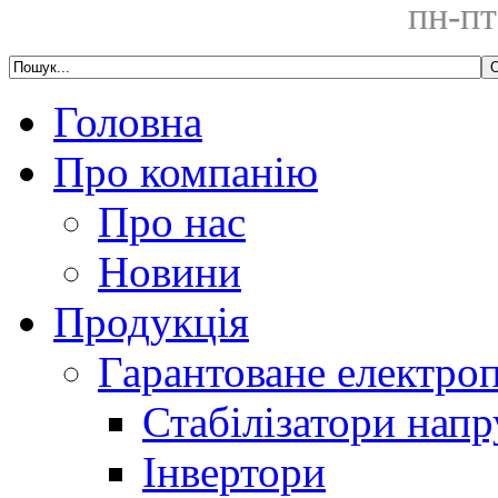
пн-пт
Головна
Про компанію
Про нас
Новини
Продукція
Гарантоване електро
Стабілізатори напр
Інвертори