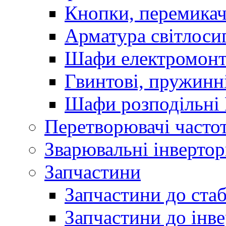
Кнопки, перемикач
Арматура світлоси
Шафи електромонт
Гвинтові, пружинні
Шафи розподільні
Перетворювачі часто
Зварювальні інверто
Запчастини
Запчастини до стаб
Запчастини до інве