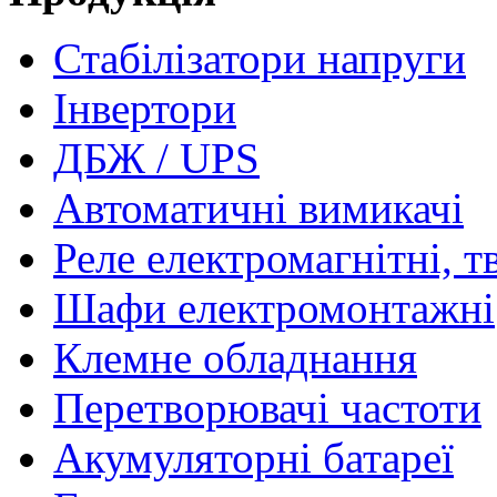
Стабілізатори напруги
Інвертори
ДБЖ / UPS
Автоматичні вимикачі
Реле електромагнітні, т
Шафи електромонтажні
Клемне обладнання
Перетворювачі частоти
Акумуляторні батареї