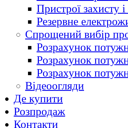
Пристрої захисту і
Резервне електрож
Спрощений вибір про
Розрахунок потужно
Розрахунок потуж
Розрахунок потужно
Відеоогляди
Де купити
Розпродаж
Контакти