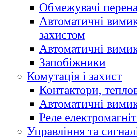
Обмежувачі перен
Автоматичні вимик
захистом
Автоматичні вимик
Запобіжники
Комутація і захист
Контактори, теплов
Автоматичні вимик
Реле електромагніт
Управління та сигнал