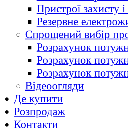
Пристрої захисту і
Резервне електрож
Спрощений вибір про
Розрахунок потужно
Розрахунок потуж
Розрахунок потужно
Відеоогляди
Де купити
Розпродаж
Контакти