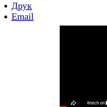
Друк
Email