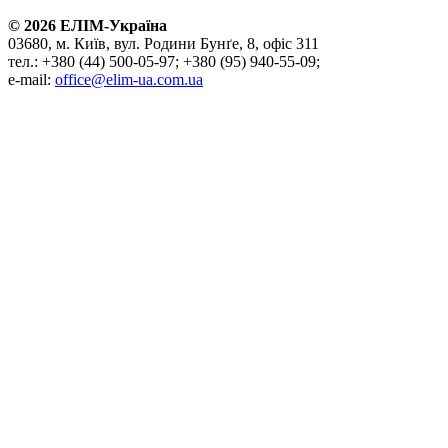
©
2026
ЕЛІМ-Україна
03680, м. Київ, вул. Родини Бунґе, 8, офіс 311
тел.: +380 (44) 500-05-97; +380 (95) 940-55-09;
e-mail:
office@elim-ua.com.ua