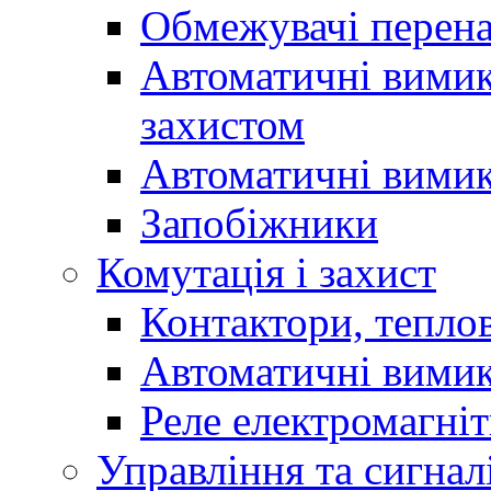
Обмежувачі перен
Автоматичні вимик
захистом
Автоматичні вимик
Запобіжники
Комутація і захист
Контактори, теплов
Автоматичні вимик
Реле електромагніт
Управління та сигнал