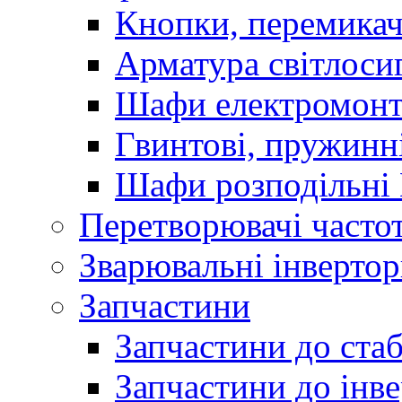
Кнопки, перемикач
Арматура світлоси
Шафи електромонт
Гвинтові, пружинні
Шафи розподільні
Перетворювачі часто
Зварювальні інверто
Запчастини
Запчастини до стаб
Запчастини до інве