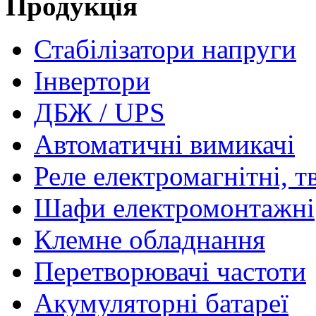
Продукція
Стабілізатори напруги
Інвертори
ДБЖ / UPS
Автоматичні вимикачі
Реле електромагнітні, т
Шафи електромонтажні
Клемне обладнання
Перетворювачі частоти
Акумуляторні батареї