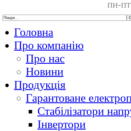
пн-пт
Головна
Про компанію
Про нас
Новини
Продукція
Гарантоване електро
Стабілізатори напр
Інвертори