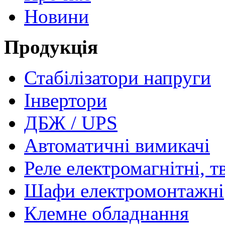
Новини
Продукція
Стабілізатори напруги
Інвертори
ДБЖ / UPS
Автоматичні вимикачі
Реле електромагнітні, т
Шафи електромонтажні
Клемне обладнання