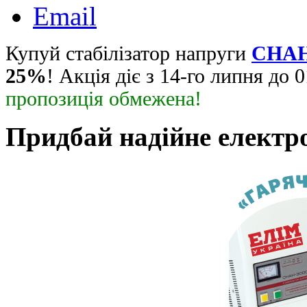
Email
Купуй стабілізатор напруги
СНАН
25%
! Акція діє з 14-го липня до 
пропозиція обмежена!
Придбай надійне електр