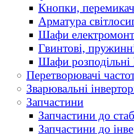
Кнопки, перемикач
Арматура світлоси
Шафи електромонт
Гвинтові, пружинні
Шафи розподільні
Перетворювачі часто
Зварювальні інверто
Запчастини
Запчастини до стаб
Запчастини до інве