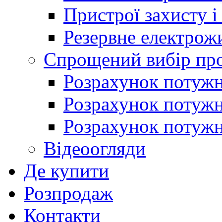
Пристрої захисту і
Резервне електрож
Спрощений вибір про
Розрахунок потужно
Розрахунок потуж
Розрахунок потужно
Відеоогляди
Де купити
Розпродаж
Контакти