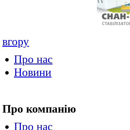
вгору
Про нас
Новини
Про компанію
Про нас