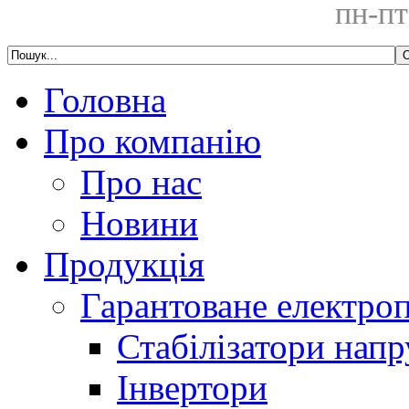
пн-пт
Головна
Про компанію
Про нас
Новини
Продукція
Гарантоване електро
Стабілізатори напр
Інвертори