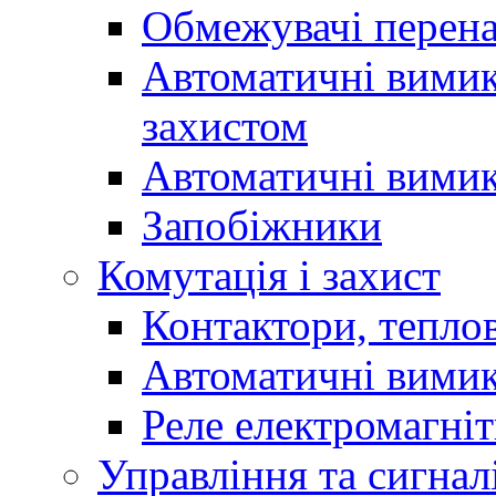
Обмежувачі перен
Автоматичні вимик
захистом
Автоматичні вимик
Запобіжники
Комутація і захист
Контактори, теплов
Автоматичні вимик
Реле електромагніт
Управління та сигнал