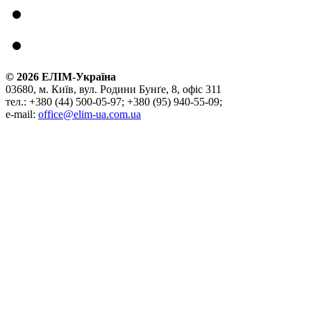
©
2026
ЕЛІМ-Україна
03680, м. Київ, вул. Родини Бунґе, 8, офіс 311
тел.: +380 (44) 500-05-97; +380 (95) 940-55-09;
e-mail:
office@elim-ua.com.ua