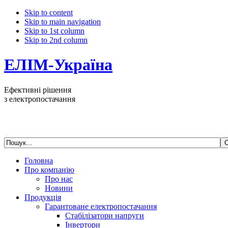
Skip to content
Skip to main navigation
Skip to 1st column
Skip to 2nd column
ЕЛІМ-Україна
Ефективні рішення
з електропостачання
Головна
Про компанію
Про нас
Новини
Продукція
Гарантоване електропостачання
Стабілізатори напруги
Інвертори