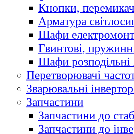
Кнопки, перемикач
Арматура світлоси
Шафи електромонт
Гвинтові, пружинні
Шафи розподільні
Перетворювачі часто
Зварювальні інверто
Запчастини
Запчастини до стаб
Запчастини до інве