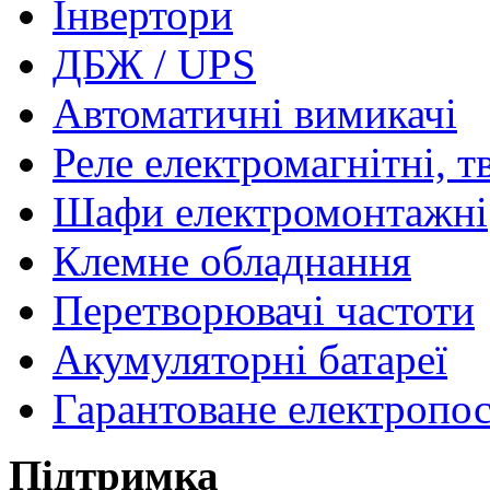
Інвертори
ДБЖ / UPS
Автоматичні вимикачі
Реле електромагнітні, т
Шафи електромонтажні
Клемне обладнання
Перетворювачі частоти
Акумуляторні батареї
Гарантоване електропо
Підтримка