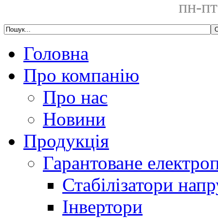
пн-пт
Головна
Про компанію
Про нас
Новини
Продукція
Гарантоване електро
Стабілізатори напр
Інвертори