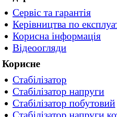
Сервіс та гарантія
Керівництва по експлуа
Корисна інформація
Відеоогляди
Корисне
Стабілізатор
Стабілізатор напруги
Стабілізатор побутовий
Стабілізатор напруги ко