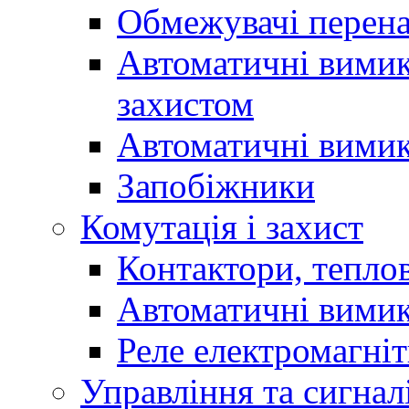
Обмежувачі перен
Автоматичні вимик
захистом
Автоматичні вимик
Запобіжники
Комутація і захист
Контактори, теплов
Автоматичні вимик
Реле електромагніт
Управління та сигнал