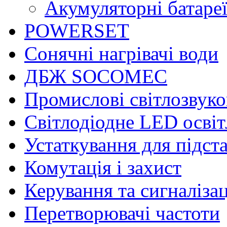
Акумуляторні батаре
POWERSET
Сонячні нагрівачі води
ДБЖ SOCOMEC
Промислові світлозвуко
Світлодіодне LED осві
Устаткування для підст
Комутація і захист
Керування та сигналіза
Перетворювачі частоти