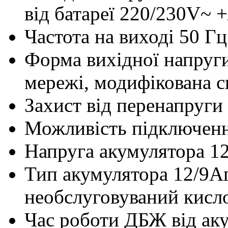
від батареї 220/230V~ 
Частота на виході
50 Гц
Форма вихідної напруг
мережі, модифікована си
Захист від перенапруги
Можливість підключен
Напруга акумулятора
1
Тип акумулятора
12/9А
необслуговуваний кисл
Час роботи ДБЖ від ак