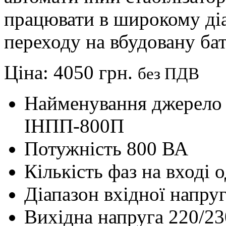
працювати в широкому діа
переходу на вбудовану ба
Ціна:
4050 грн.
без ПДВ
Найменування
джерело
ІНПП-800П
Потужність
800 ВА
Кількість фаз на вході
о
Діапазон вхідної напру
Вихідна напруга
220/23