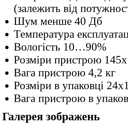
(залежить від потужнос
Шум
менше 40 Дб
Температура експлуатац
Вологість
10…90%
Розміри пристрою
145х
Вага пристрою
4,2 кг
Розміри в упаковці
24x
Вага пристрою в упаков
Галерея зображень