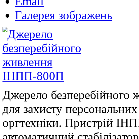
Email
Галерея зображень
Джерело безперебійного 
для захисту персональних 
оргтехніки. Пристрій ІНП
автоматичний стабілізато