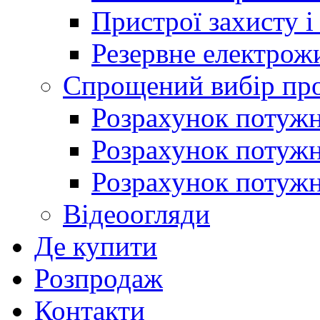
Пристрої захисту і
Резервне електрож
Спрощений вибір про
Розрахунок потужно
Розрахунок потуж
Розрахунок потужно
Відеоогляди
Де купити
Розпродаж
Контакти