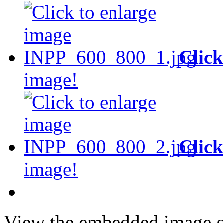
Click
image!
Click
image!
View the embedded image ga