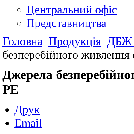
Центральний офіс
Представництва
Головна
Продукція
ДБЖ
безперебійного живлення
Джерела безперебійно
PE
Друк
Email