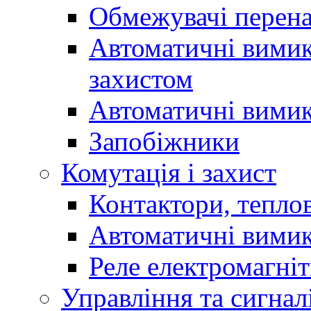
Обмежувачі перен
Автоматичні вимик
захистом
Автоматичні вимик
Запобіжники
Комутація і захист
Контактори, теплов
Автоматичні вимик
Реле електромагніт
Управління та сигнал