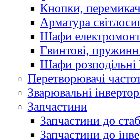
Кнопки, перемикач
Арматура світлоси
Шафи електромонт
Гвинтові, пружинні
Шафи розподільні
Перетворювачі часто
Зварювальні інверто
Запчастини
Запчастини до стаб
Запчастини до інве