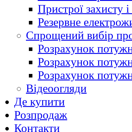
Пристрої захисту і
Резервне електрож
Спрощений вибір про
Розрахунок потужно
Розрахунок потуж
Розрахунок потужно
Відеоогляди
Де купити
Розпродаж
Контакти