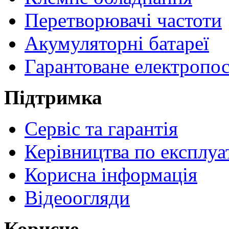
Перетворювачі частоти
Акумуляторні батареї
Гарантоване електропо
Підтримка
Сервіс та гарантія
Керівництва по експлуа
Корисна інформація
Відеоогляди
Корисне