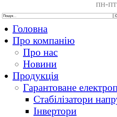
пн-пт
Головна
Про компанію
Про нас
Новини
Продукція
Гарантоване електро
Стабілізатори напр
Інвертори