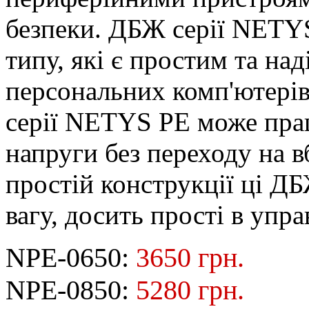
безпеки. ДБЖ серії NETY
типу, які є простим та на
персональних комп'ютерів
серії NETYS PE може пра
напруги без переходу на 
простій конструкції ці Д
вагу, досить прості в упра
NPE-0650:
3650 грн.
NPE-0850:
5280 грн.