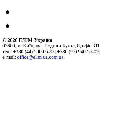
©
2026
ЕЛІМ-Україна
03680, м. Київ, вул. Родини Бунґе, 8, офіс 311
тел.: +380 (44) 500-05-97; +380 (95) 940-55-09;
e-mail:
office@elim-ua.com.ua