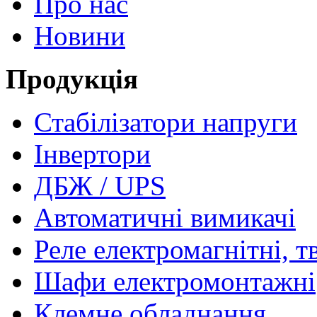
Про нас
Новини
Продукція
Стабілізатори напруги
Інвертори
ДБЖ / UPS
Автоматичні вимикачі
Реле електромагнітні, т
Шафи електромонтажні
Клемне обладнання