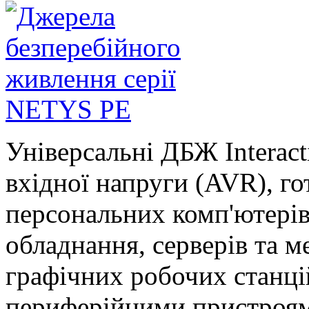
Універсальні ДБЖ Interacti
вхідної напруги (AVR), го
персональних комп'ютерів
обладнання, серверів та 
графічних робочих станці
периферійними пристроями