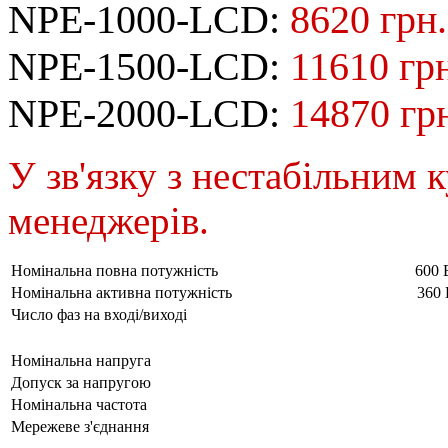
NPE-1000-LCD:
8620 грн.
NPE-1500-LCD:
11610 грн
NPE-2000-LCD:
14870 гр
У зв'язку з нестабільним 
менеджерів.
Номінальна повна потужність
600 
Номінальна активна потужність
360 
Число фаз на вході/виході
Номінальна напруга
Допуск за напругою
Номінальна частота
Мережеве з'єднання