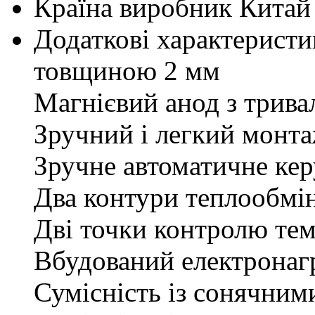
Країна виробник
Китай
Додаткові характеристи
товщиною 2 мм
Магнієвий анод з трива
Зручний і легкий монт
Зручне автоматичне ке
Два контури теплообмін
Дві точки контролю тем
Вбудований електронагр
Сумісність із сонячним