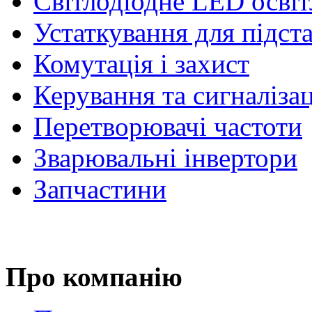
Світлодіодне LED осві
Устаткування для підст
Комутація і захист
Керування та сигналіза
Перетворювачі частоти
Зварювальні інвертори
Запчастини
Про компанію