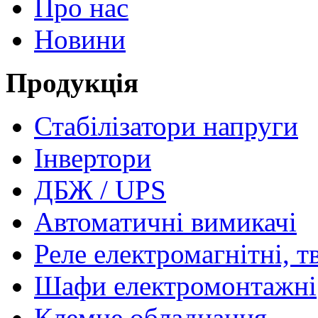
Про нас
Новини
Продукція
Стабілізатори напруги
Інвертори
ДБЖ / UPS
Автоматичні вимикачі
Реле електромагнітні, т
Шафи електромонтажні
Клемне обладнання