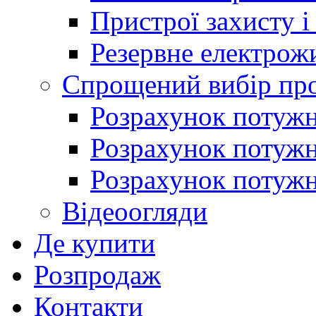
Пристрої захисту і
Резервне електрож
Спрощений вибір про
Розрахунок потужно
Розрахунок потуж
Розрахунок потужно
Відеоогляди
Де купити
Розпродаж
Контакти