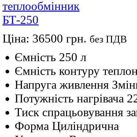
Ціна:
36500 грн.
без ПДВ
Ємність
250 л
Ємність контуру теплон
Напруга живлення
Змін
Потужність нагрівача
2
Тиск спрацьовування з
Форма
Циліндрична