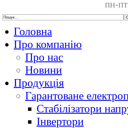
пн-пт
Головна
Про компанію
Про нас
Новини
Продукція
Гарантоване електро
Стабілізатори напр
Інвертори