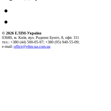
©
2026
ЕЛІМ-Україна
03680, м. Київ, вул. Родини Бунґе, 8, офіс 311
тел.: +380 (44) 500-05-97; +380 (95) 940-55-09;
e-mail:
office@elim-ua.com.ua