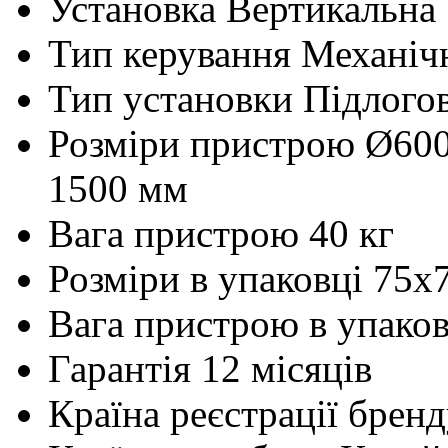
Установка
Вертикальна
Тип керування
Механіч
Тип установки
Підлого
Розміри пристрою
Ø60
1500 мм
Вага пристрою
40 кг
Розміри в упаковці
75x
Вага пристрою в упаков
Гарантія
12 місяців
Країна реєстрації брен