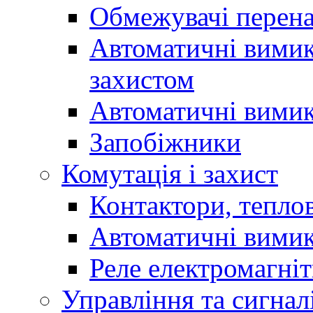
Обмежувачі перен
Автоматичні вимик
захистом
Автоматичні вимик
Запобіжники
Комутація і захист
Контактори, теплов
Автоматичні вимик
Реле електромагніт
Управління та сигнал