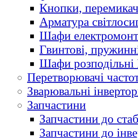
Кнопки, перемикач
Арматура світлоси
Шафи електромонт
Гвинтові, пружинні
Шафи розподільні
Перетворювачі часто
Зварювальні інверто
Запчастини
Запчастини до стаб
Запчастини до інве