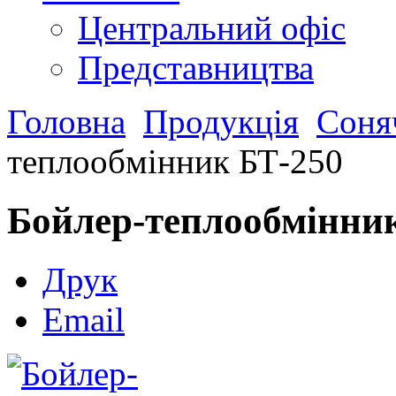
Центральний офіс
Представництва
Головна
Продукція
Соняч
теплообмінник БТ-250
Бойлер-теплообмінни
Друк
Email