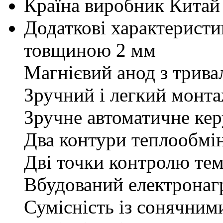
Країна виробник
Китай
Додаткові характеристи
товщиною 2 мм
Магнієвий анод з трива
Зручний і легкий монт
Зручне автоматичне ке
Два контури теплообмін
Дві точки контролю тем
Вбудований електронагр
Сумісність із сонячним