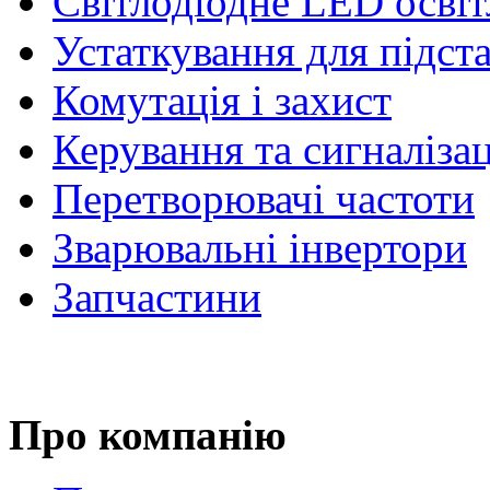
Світлодіодне LED осві
Устаткування для підст
Комутація і захист
Керування та сигналіза
Перетворювачі частоти
Зварювальні інвертори
Запчастини
Про компанію