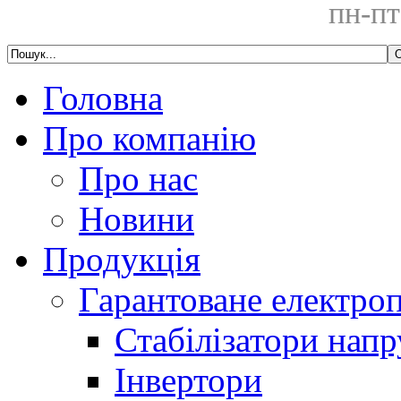
пн-пт
Головна
Про компанію
Про нас
Новини
Продукція
Гарантоване електро
Стабілізатори напр
Інвертори