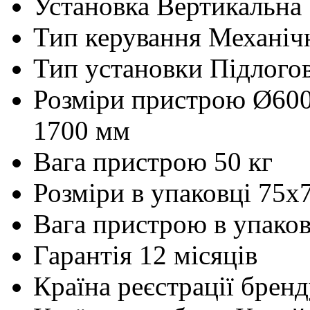
Установка
Вертикальна
Тип керування
Механіч
Тип установки
Підлого
Розміри пристрою
Ø60
1700 мм
Вага пристрою
50 кг
Розміри в упаковці
75x
Вага пристрою в упаков
Гарантія
12 місяців
Країна реєстрації брен