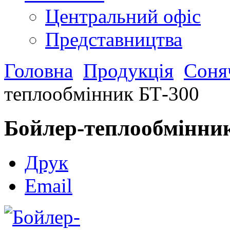
Центральний офіс
Представництва
Головна
Продукція
Соняч
теплообмінник БТ-300
Бойлер-теплообмінни
Друк
Email