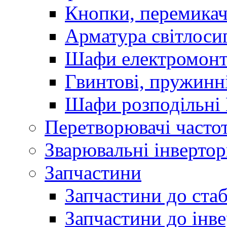
Кнопки, перемикач
Арматура світлоси
Шафи електромонт
Гвинтові, пружинні
Шафи розподільні
Перетворювачі часто
Зварювальні інверто
Запчастини
Запчастини до стаб
Запчастини до інве