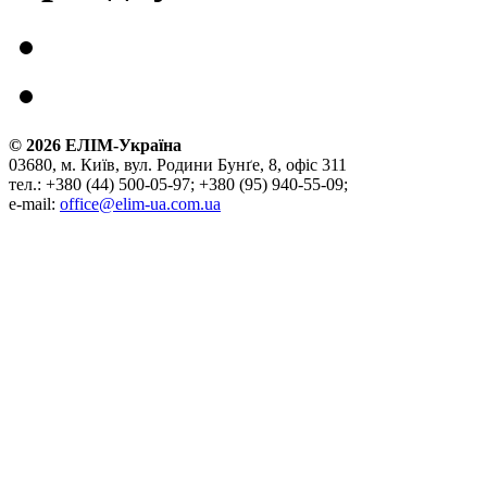
©
2026
ЕЛІМ-Україна
03680, м. Київ, вул. Родини Бунґе, 8, офіс 311
тел.: +380 (44) 500-05-97; +380 (95) 940-55-09;
e-mail:
office@elim-ua.com.ua