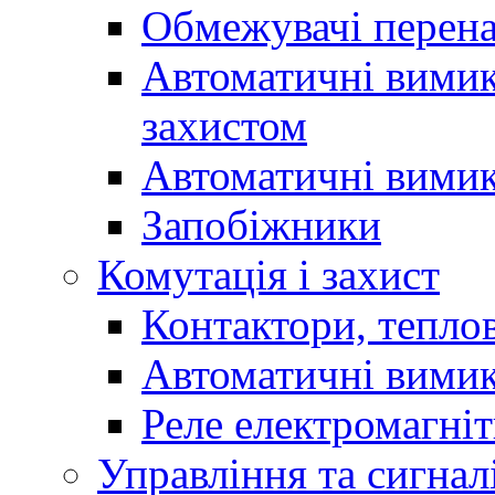
Обмежувачі перен
Автоматичні вимик
захистом
Автоматичні вимик
Запобіжники
Комутація і захист
Контактори, теплов
Автоматичні вимик
Реле електромагніт
Управління та сигнал