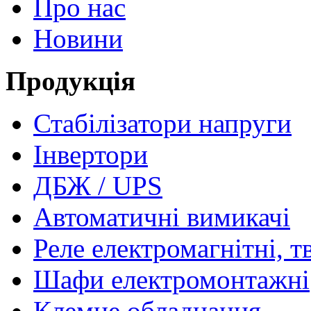
Про нас
Новини
Продукція
Стабілізатори напруги
Інвертори
ДБЖ / UPS
Автоматичні вимикачі
Реле електромагнітні, т
Шафи електромонтажні
Клемне обладнання