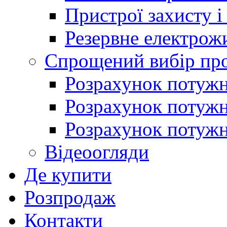
Пристрої захисту і
Резервне електрож
Спрощений вибір про
Розрахунок потужно
Розрахунок потуж
Розрахунок потужно
Відеоогляди
Де купити
Розпродаж
Контакти