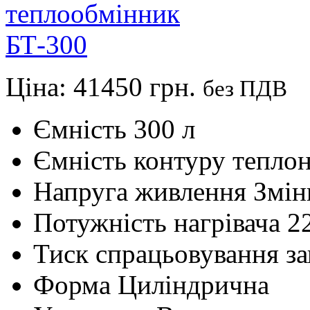
Ціна:
41450 грн.
без ПДВ
Ємність
300 л
Ємність контуру теплон
Напруга живлення
Змін
Потужність нагрівача
2
Тиск спрацьовування з
Форма
Циліндрична