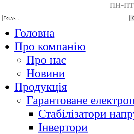
пн-пт
Головна
Про компанію
Про нас
Новини
Продукція
Гарантоване електро
Стабілізатори напр
Інвертори