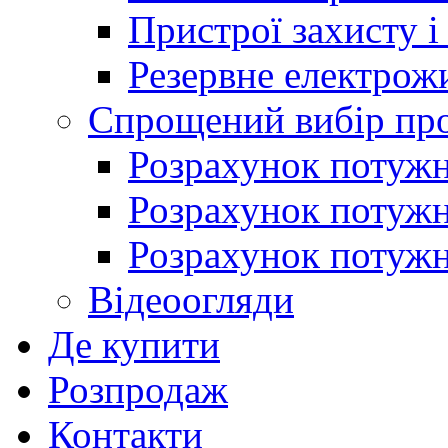
Пристрої захисту і
Резервне електрож
Спрощений вибір про
Розрахунок потужно
Розрахунок потуж
Розрахунок потужно
Відеоогляди
Де купити
Розпродаж
Контакти