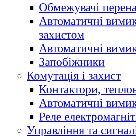
Обмежувачі перен
Автоматичні вимик
захистом
Автоматичні вимик
Запобіжники
Комутація і захист
Контактори, теплов
Автоматичні вимик
Реле електромагніт
Управління та сигнал