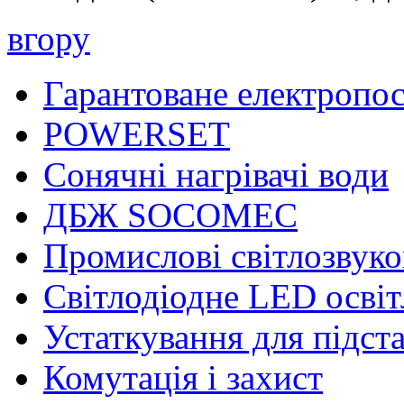
вгору
Гарантоване електропо
POWERSET
Сонячні нагрівачі води
ДБЖ SOCOMEC
Промислові світлозвуко
Світлодіодне LED осві
Устаткування для підст
Комутація і захист