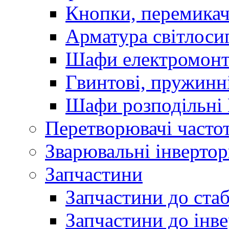
Кнопки, перемикач
Арматура світлоси
Шафи електромонт
Гвинтові, пружинні
Шафи розподільні
Перетворювачі часто
Зварювальні інверто
Запчастини
Запчастини до стаб
Запчастини до інве