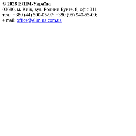
©
2026
ЕЛІМ-Україна
03680, м. Київ, вул. Родини Бунґе, 8, офіс 311
тел.: +380 (44) 500-05-97; +380 (95) 940-55-09;
e-mail:
office@elim-ua.com.ua