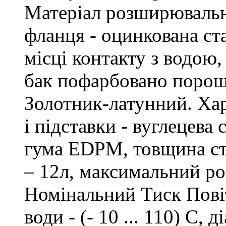
Матеріал розширювально
фланця - оцинкована ст
місці контакту з водою
бак пофарбовано поро
Золотник-латунний. Хар
і підставки - вуглецева 
гума EDPM, товщина сті
– 12л, максимальний ро
Номінальний Тиск Повіт
води - (- 10 ... 110) С, 