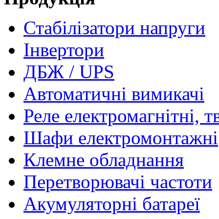
Стабілізатори напруги
Інвертори
ДБЖ / UPS
Автоматичні вимикачі
Реле електромагнітні, т
Шафи електромонтажні
Клемне обладнання
Перетворювачі частоти
Акумуляторні батареї