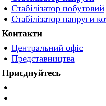
Стабілізатор побутовий
Стабілізатор напруги ко
Контакти
Центральний офіс
Представництва
Приєднуйтесь