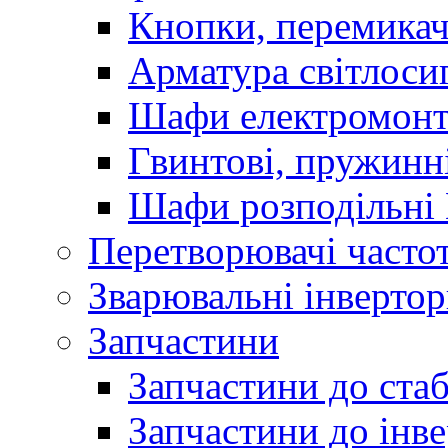
Кнопки, перемикач
Арматура світлоси
Шафи електромонт
Гвинтові, пружинні
Шафи розподільні
Перетворювачі часто
Зварювальні інверто
Запчастини
Запчастини до стаб
Запчастини до інве