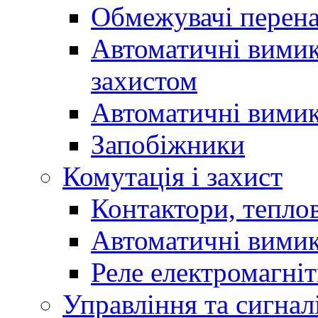
Обмежувачі перен
Автоматичні вимик
захистом
Автоматичні вимик
Запобіжники
Комутація і захист
Контактори, теплов
Автоматичні вимик
Реле електромагніт
Управління та сигнал