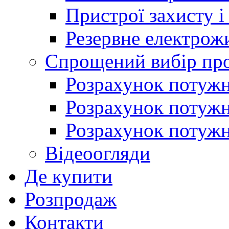
Пристрої захисту і
Резервне електрож
Спрощений вибір про
Розрахунок потужно
Розрахунок потуж
Розрахунок потужно
Відеоогляди
Де купити
Розпродаж
Контакти