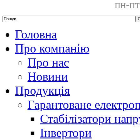
пн-пт
Головна
Про компанію
Про нас
Новини
Продукція
Гарантоване електро
Стабілізатори напр
Інвертори