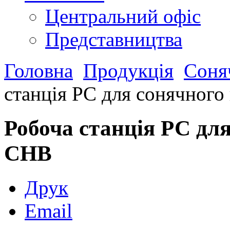
Центральний офіс
Представництва
Головна
Продукція
Соняч
станція РС для сонячного
Робоча станція РС для
СНВ
Друк
Email