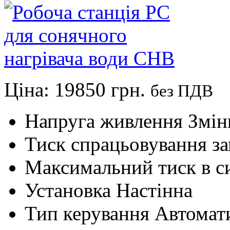
Ціна:
19850 грн.
без ПДВ
Напруга живлення
Змін
Тиск спрацьовування з
Максимальний тиск в с
Установка
Настінна
Тип керування
Автомат