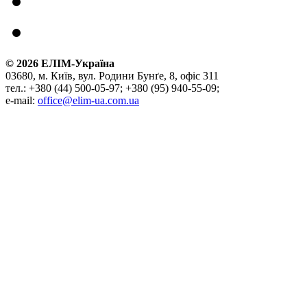
©
2026
ЕЛІМ-Україна
03680, м. Київ, вул. Родини Бунґе, 8, офіс 311
тел.: +380 (44) 500-05-97; +380 (95) 940-55-09;
e-mail:
office@elim-ua.com.ua