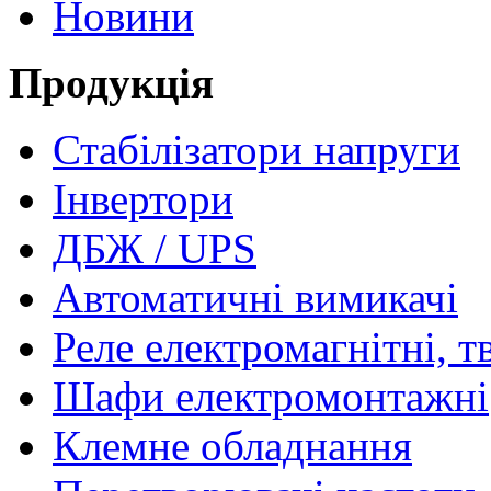
Новини
Продукція
Стабілізатори напруги
Інвертори
ДБЖ / UPS
Автоматичні вимикачі
Реле електромагнітні, т
Шафи електромонтажні
Клемне обладнання