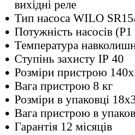
вихідні реле
Тип насоса
WILO SR15
Потужність насосів (P1 
Температура навколишн
Ступінь захисту
ІР 40
Розміри пристрою
140х
Вага пристрою
8 кг
Розміри в упаковці
18x
Вага пристрою в упаков
Гарантія
12 місяців