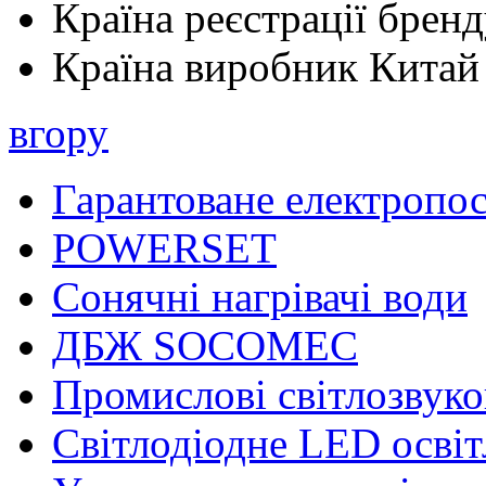
Країна реєстрації брен
Країна виробник
Китай
вгору
Гарантоване електропо
POWERSET
Сонячні нагрівачі води
ДБЖ SOCOMEC
Промислові світлозвуко
Світлодіодне LED осві