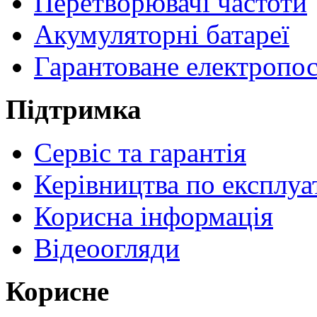
Перетворювачі частоти
Акумуляторні батареї
Гарантоване електропо
Підтримка
Сервіс та гарантія
Керівництва по експлуа
Корисна інформація
Відеоогляди
Корисне