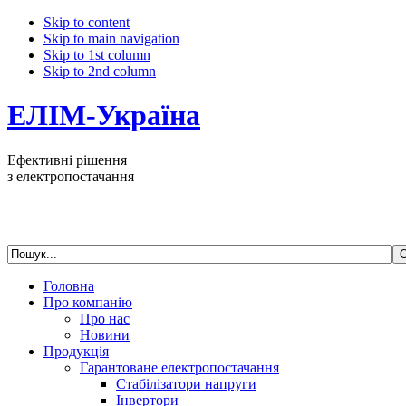
Skip to content
Skip to main navigation
Skip to 1st column
Skip to 2nd column
ЕЛІМ-Україна
Ефективні рішення
з електропостачання
Головна
Про компанію
Про нас
Новини
Продукція
Гарантоване електропостачання
Стабілізатори напруги
Інвертори