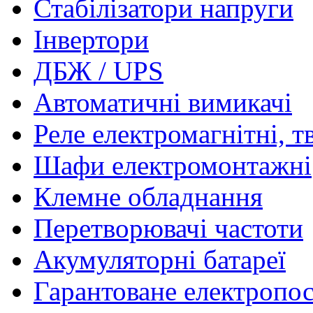
Стабілізатори напруги
Інвертори
ДБЖ / UPS
Автоматичні вимикачі
Реле електромагнітні, т
Шафи електромонтажні
Клемне обладнання
Перетворювачі частоти
Акумуляторні батареї
Гарантоване електропо