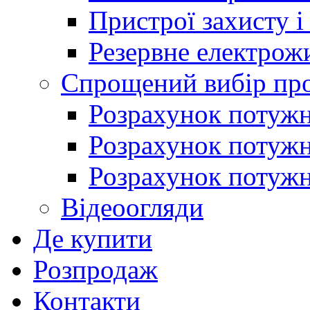
Пристрої захисту і
Резервне електрож
Спрощений вибір про
Розрахунок потужно
Розрахунок потуж
Розрахунок потужно
Відеоогляди
Де купити
Розпродаж
Контакти