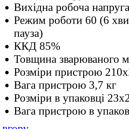
Вихідна робоча напруг
Режим роботи
60 (6 хв
пауза)
ККД
85%
Товщина зварюваного м
Розміри пристрою
210x
Вага пристрою
3,7 кг
Розміри в упаковці
23х
Вага пристрою в упаков
вгору