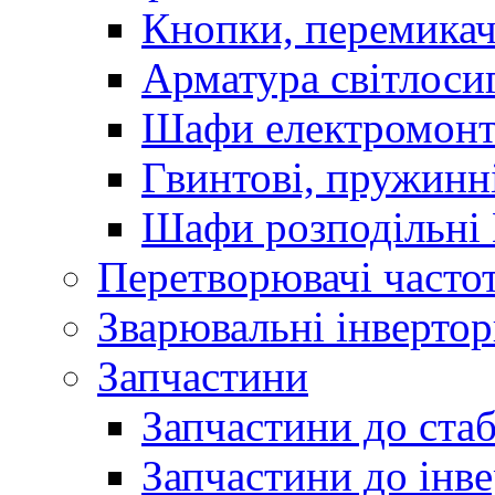
Кнопки, перемикач
Арматура світлоси
Шафи електромонт
Гвинтові, пружинні
Шафи розподільні
Перетворювачі часто
Зварювальні інверто
Запчастини
Запчастини до стаб
Запчастини до інве