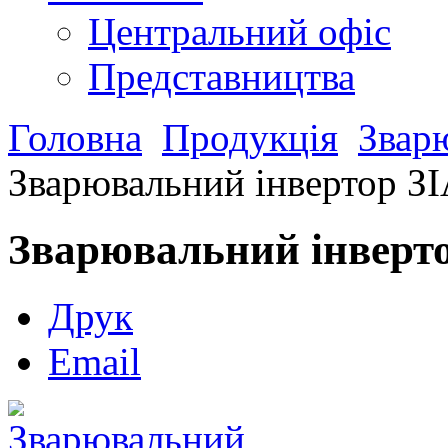
Центральний офіс
Представництва
Головна
Продукція
Звар
Зварювальний інвертор З
Зварювальний інверт
Друк
Email