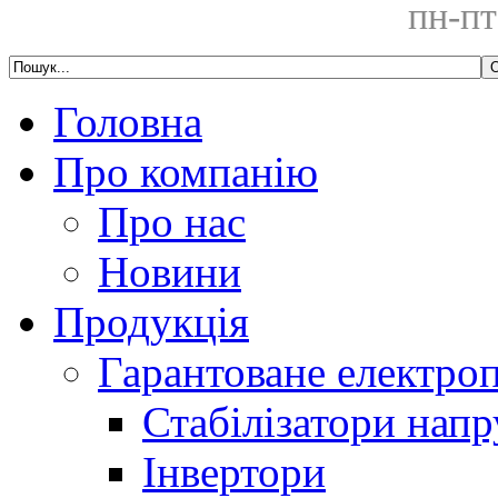
пн-пт
Головна
Про компанію
Про нас
Новини
Продукція
Гарантоване електро
Стабілізатори напр
Інвертори