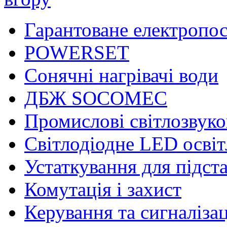
Гарантоване електропо
POWERSET
Сонячні нагрівачі води
ДБЖ SOCOMEC
Промислові світлозвуко
Світлодіодне LED осві
Устаткування для підст
Комутація і захист
Керування та сигналіза