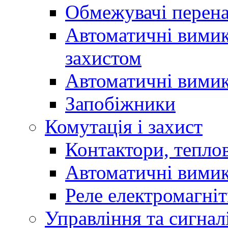
Обмежувачі перен
Автоматичні вимик
захистом
Автоматичні вимик
Запобіжники
Комутація і захист
Контактори, теплов
Автоматичні вимик
Реле електромагніт
Управління та сигнал