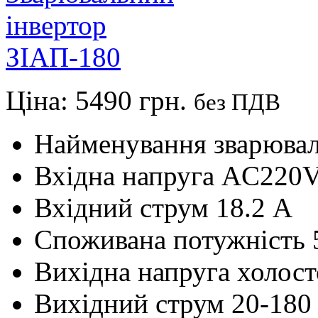
Ціна:
5490 грн.
без ПДВ
Найменування
зварюва
Вхідна напруга
AC220V
Вхідний струм
18.2 А
Споживана потужність
Вихідна напруга холост
Вихідний струм
20-180