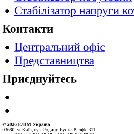
Стабілізатор напруги ко
Контакти
Центральний офіс
Представництва
Приєднуйтесь
©
2026
ЕЛІМ-Україна
03680, м. Київ, вул. Родини Бунґе, 8, офіс 311