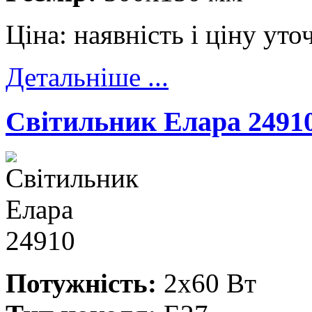
Ціна:
наявність і ціну ут
Детальніше ...
Cвітильник Елара 2491
Потужність:
2x60 Вт