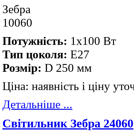
Потужність:
1x100 Вт
Тип цоколя:
E27
Розмір:
D 250 мм
Ціна:
наявність і ціну ут
Детальніше ...
Cвітильник Зебра 24060