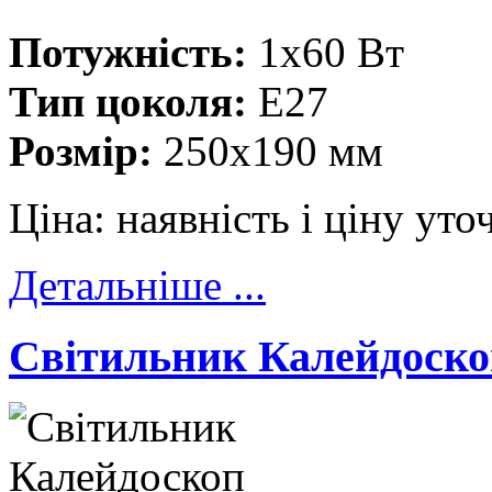
Потужність:
1x60 Вт
Тип цоколя:
E27
Розмір:
250x190 мм
Ціна:
наявність і ціну ут
Детальніше ...
Cвітильник Калейдоскоп