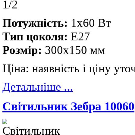
Потужність:
1x60 Вт
Тип цоколя:
E27
Розмір:
300x150 мм
Ціна:
наявність і ціну ут
Детальніше ...
Cвітильник Зебра 10060