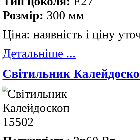
Тип цоколя:
E27
Розмір:
300 мм
Ціна:
наявність і ціну ут
Детальніше ...
Cвітильник Калейдоско