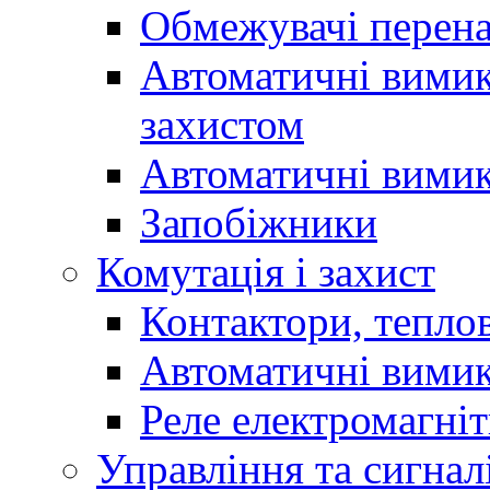
Обмежувачі перен
Автоматичні вимик
захистом
Автоматичні вимик
Запобіжники
Комутація і захист
Контактори, теплов
Автоматичні вимик
Реле електромагніт
Управління та сигнал