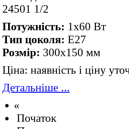
Потужність:
1x60 Вт
Тип цоколя:
E27
Розмір:
300x150 мм
Ціна:
наявність і ціну ут
Детальніше ...
«
Початок