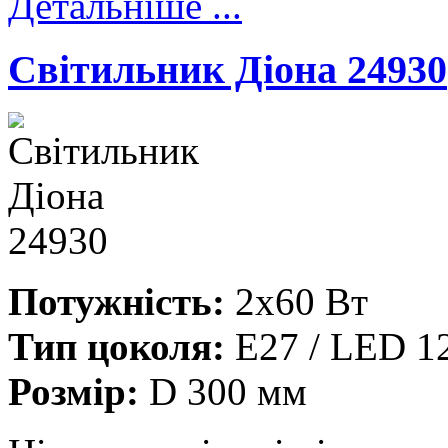
Детальніше ...
Cвітильник Діона 24930
Потужність:
2x60 Вт
Тип цоколя:
E27 / LED 1
Розмір:
D 300 мм