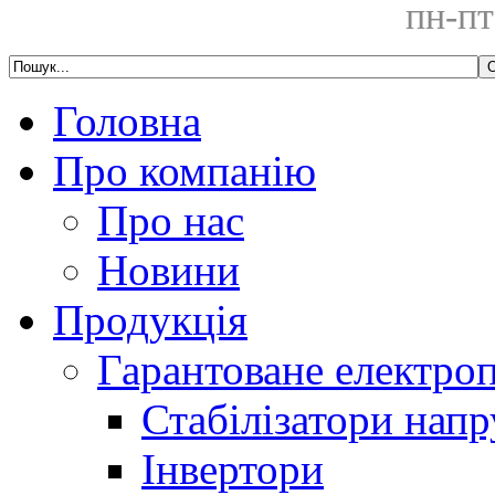
пн-пт
Головна
Про компанію
Про нас
Новини
Продукція
Гарантоване електро
Стабілізатори напр
Інвертори