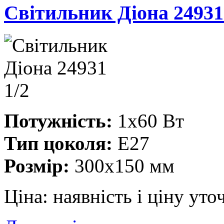
Cвітильник Діона 24931
Потужність:
1x60 Вт
Тип цоколя:
E27
Розмір:
300x150 мм
Ціна:
наявність і ціну ут