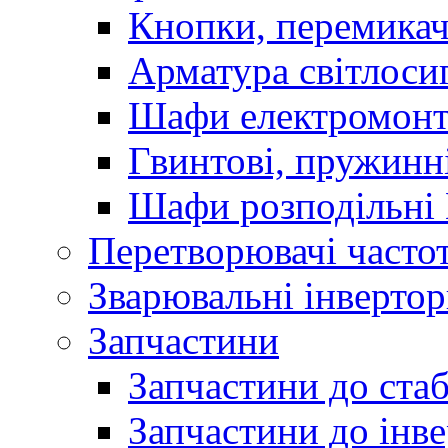
Кнопки, перемикач
Арматура світлоси
Шафи електромонт
Гвинтові, пружинні
Шафи розподільні
Перетворювачі часто
Зварювальні інверто
Запчастини
Запчастини до стаб
Запчастини до інве