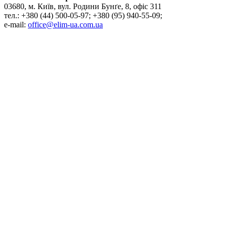
03680, м. Київ, вул. Родини Бунґе, 8, офіс 311
тел.: +380 (44) 500-05-97; +380 (95) 940-55-09;
e-mail:
office@elim-ua.com.ua