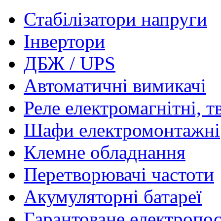
Стабілізатори напруги
Інвертори
ДБЖ / UPS
Автоматичні вимикачі
Реле електромагнітні, т
Шафи електромонтажні
Клемне обладнання
Перетворювачі частоти
Акумуляторні батареї
Гарантоване електропо