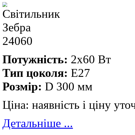
Потужність:
2x60 Вт
Тип цоколя:
E27
Розмір:
D 300 мм
Ціна:
наявність і ціну ут
Детальніше ...