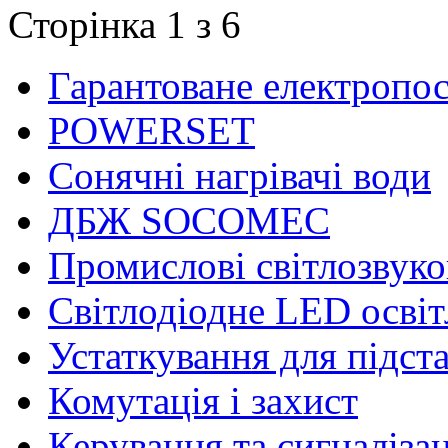
Сторінка 1 з 6
Гарантоване електропо
POWERSET
Сонячні нагрівачі води
ДБЖ SOCOMEC
Промислові світлозвуко
Світлодіодне LED осві
Устаткування для підст
Комутація і захист
Керування та сигналіза