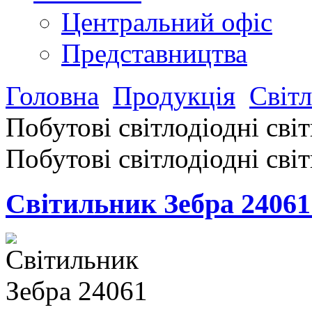
Центральний офіс
Представництва
Головна
Продукція
Світ
Побутові світлодіодні сві
Побутові світлодіодні сві
Cвітильник Зебра 24061