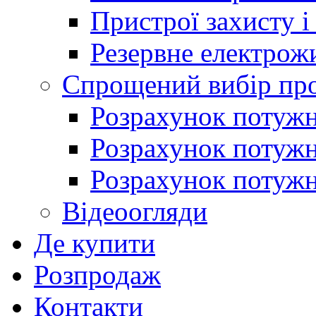
Пристрої захисту і
Резервне електрож
Спрощений вибір про
Розрахунок потужно
Розрахунок потуж
Розрахунок потужно
Відеоогляди
Де купити
Розпродаж
Контакти