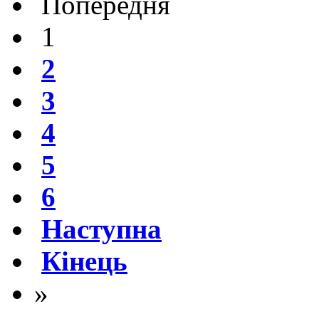
Попередня
1
2
3
4
5
6
Наступна
Кінець
»