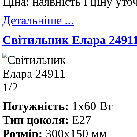
Ціна:
наявність і ціну ут
Детальніше ...
Cвітильник Елара 24911
Потужність:
1x60 Вт
Тип цоколя:
E27
Розмір:
300x150 мм