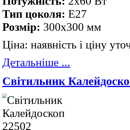
Потужність:
2x60 Вт
Тип цоколя:
E27
Розмір:
300x300 мм
Ціна:
наявність і ціну ут
Детальніше ...
Cвітильник Калейдоско