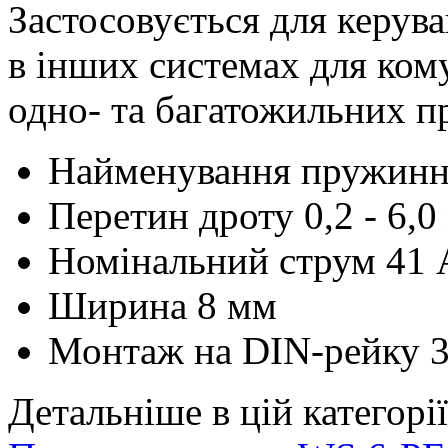
Застосовується для керува
в інших системах для ком
одно- та багатожильних пр
Найменування
пружинн
Перетин дроту
0,2 - 6,
Номінальний струм
41 
Ширина
8 мм
Монтаж
на DIN-рейку 
Детальніше в цій категорії