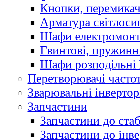
Кнопки, перемикач
Арматура світлоси
Шафи електромонт
Гвинтові, пружинні
Шафи розподільні
Перетворювачі часто
Зварювальні інверто
Запчастини
Запчастини до стаб
Запчастини до інве