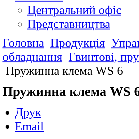
Центральний офіс
Представництва
Головна
Продукція
Управ
обладнання
Гвинтові, пр
Пружинна клема WS 6
Пружинна клема WS 
Друк
Email