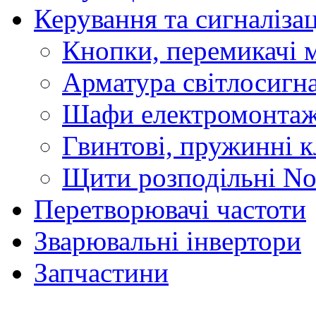
Керування та сигналіза
Кнопки, перемикачі м
Арматура світлосигн
Шафи електромонтаж
Гвинтові, пружинні к
Щити розподільні No
Перетворювачі частоти
Зварювальні інвертори
Запчастини