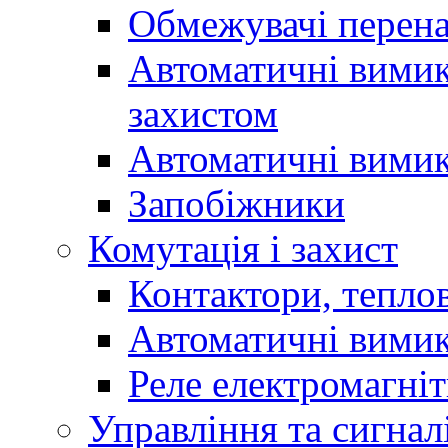
Обмежувачі перен
Автоматичні вимик
захистом
Автоматичні вимик
Запобіжники
Комутація і захист
Контактори, теплов
Автоматичні вимик
Реле електромагніт
Управління та сигнал