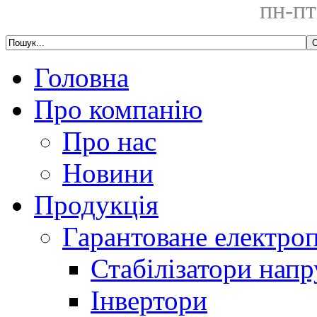
пн-пт
Головна
Про компанію
Про нас
Новини
Продукція
Гарантоване електро
Стабілізатори напр
Інвертори