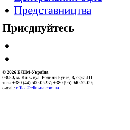
Представництва
Приєднуйтесь
©
2026
ЕЛІМ-Україна
03680, м. Київ, вул. Родини Бунґе, 8, офіс 311
тел.: +380 (44) 500-05-97; +380 (95) 940-55-09;
e-mail:
office@elim-ua.com.ua