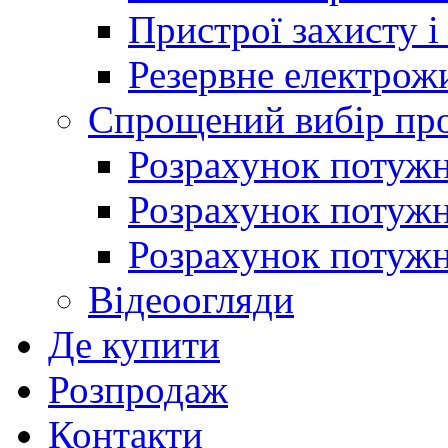
Пристрої захисту і
Резервне електрож
Спрощений вибір про
Розрахунок потужно
Розрахунок потуж
Розрахунок потужно
Відеоогляди
Де купити
Розпродаж
Контакти