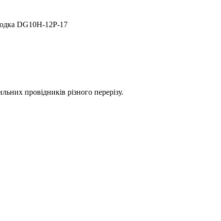
лодка DG10H-12P-17
ильних провідників різного перерізу.