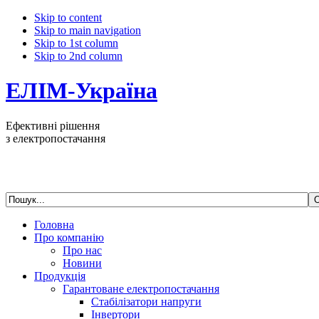
Skip to content
Skip to main navigation
Skip to 1st column
Skip to 2nd column
ЕЛІМ-Україна
Ефективні рішення
з електропостачання
Головна
Про компанію
Про нас
Новини
Продукція
Гарантоване електропостачання
Стабілізатори напруги
Інвертори