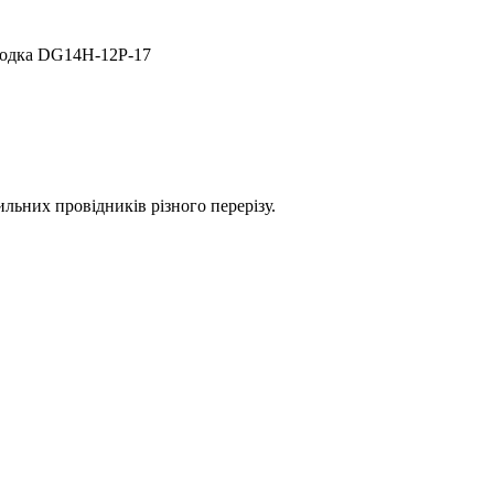
лодка DG14H-12P-17
ильних провідників різного перерізу.