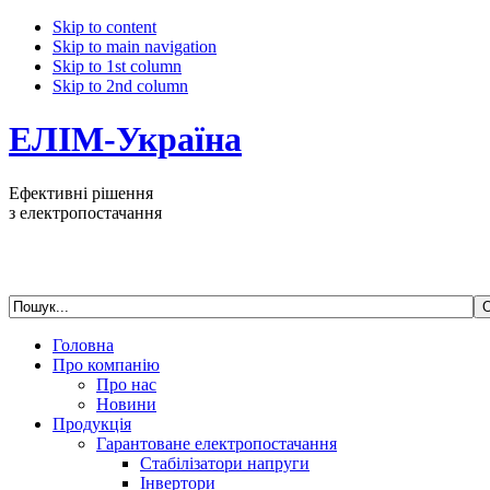
Skip to content
Skip to main navigation
Skip to 1st column
Skip to 2nd column
ЕЛІМ-Україна
Ефективні рішення
з електропостачання
Головна
Про компанію
Про нас
Новини
Продукція
Гарантоване електропостачання
Стабілізатори напруги
Інвертори