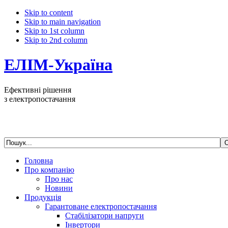
Skip to content
Skip to main navigation
Skip to 1st column
Skip to 2nd column
ЕЛІМ-Україна
Ефективні рішення
з електропостачання
Головна
Про компанію
Про нас
Новини
Продукція
Гарантоване електропостачання
Стабілізатори напруги
Інвертори