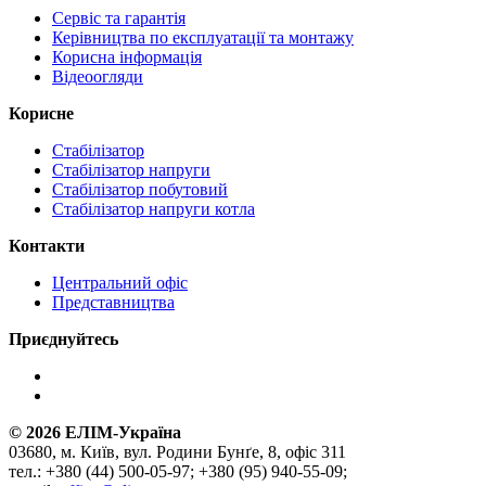
Сервіс та гарантія
Керівництва по експлуатації та монтажу
Корисна інформація
Відеоогляди
Корисне
Стабілізатор
Стабілізатор напруги
Стабілізатор побутовий
Стабілізатор напруги котла
Контакти
Центральний офіс
Представництва
Приєднуйтесь
©
2026
ЕЛІМ-Україна
03680, м. Київ, вул. Родини Бунґе, 8, офіс 311
тел.: +380 (44) 500-05-97; +380 (95) 940-55-09;