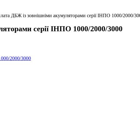
лата ДБЖ із зовнішніми акумуляторами серії ІНПО 1000/2000/30
яторами серії ІНПО 1000/2000/3000