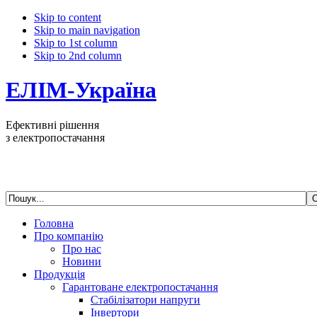
Skip to content
Skip to main navigation
Skip to 1st column
Skip to 2nd column
ЕЛІМ-Україна
Ефективні рішення
з електропостачання
Головна
Про компанію
Про нас
Новини
Продукція
Гарантоване електропостачання
Стабілізатори напруги
Інвертори