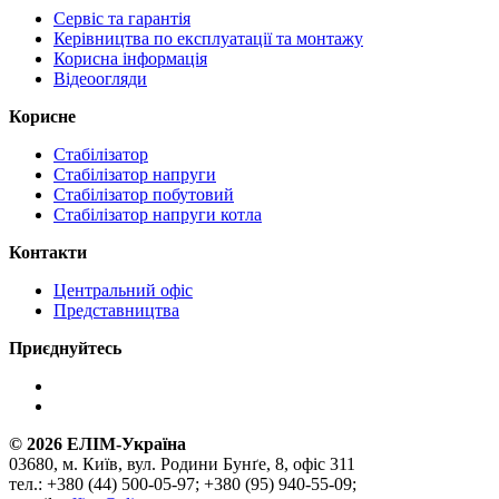
Сервіс та гарантія
Керівництва по експлуатації та монтажу
Корисна інформація
Відеоогляди
Корисне
Стабілізатор
Стабілізатор напруги
Стабілізатор побутовий
Стабілізатор напруги котла
Контакти
Центральний офіс
Представництва
Приєднуйтесь
©
2026
ЕЛІМ-Україна
03680, м. Київ, вул. Родини Бунґе, 8, офіс 311
тел.: +380 (44) 500-05-97; +380 (95) 940-55-09;