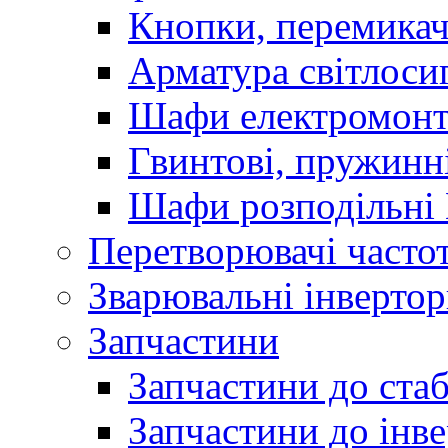
Кнопки, перемикач
Арматура світлоси
Шафи електромонт
Гвинтові, пружинні
Шафи розподільні
Перетворювачі часто
Зварювальні інверто
Запчастини
Запчастини до стаб
Запчастини до інве