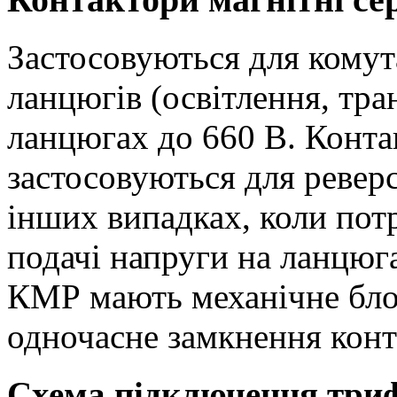
Застосовуються для комут
ланцюгів (освітлення, тр
ланцюгах до 660 В. Конта
застосовуються для реверс
інших випадках, коли пот
подачі напруги на ланцюг
КМР мають механічне бло
одночасне замкнення конта
Схема підключення триф