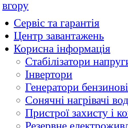
вгору
Сервіс та гарантія
Центр завантажень
Корисна інформація
Стабілізатори напруг
Інвертори
Генератори бензинов
Сонячні нагрівачі во
Пристрої захисту і ко
Резервне електрожив