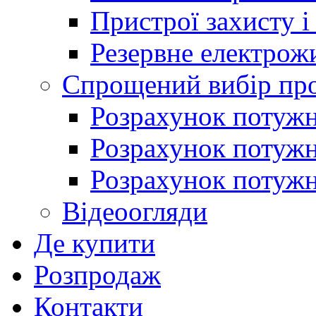
Пристрої захисту і
Резервне електрож
Спрощений вибір про
Розрахунок потужно
Розрахунок потуж
Розрахунок потужно
Відеоогляди
Де купити
Розпродаж
Контакти