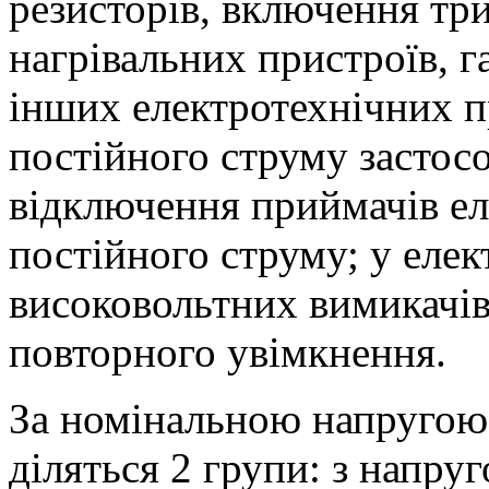
резисторів, включення тр
нагрівальних пристроїв, г
інших електротехнічних п
постійного струму застос
відключення приймачів ел
постійного струму; у еле
високовольтних вимикачів
повторного увімкнення.
За номінальною напругою
діляться 2 групи: з напруг