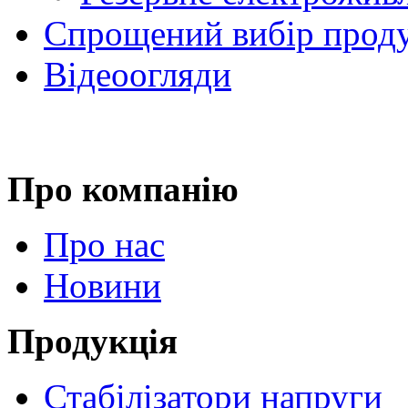
Спрощений вибір проду
Відеоогляди
Про компанію
Про нас
Новини
Продукція
Стабілізатори напруги