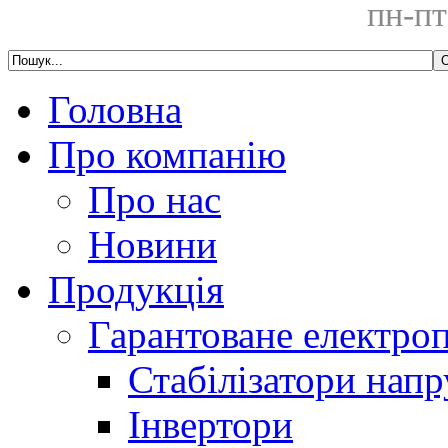
пн-пт
Головна
Про компанію
Про нас
Новини
Продукція
Гарантоване електро
Стабілізатори напр
Інвертори