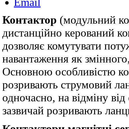
Email
Контактор
(модульний кон
дистанційно керований ко
дозволяє комутувати поту
навантаження як змінного,
Основною особливістю кон
розривають струмовий лан
одночасно, на відміну від
зазвичай розривають ланцю
Контактори магнітні се