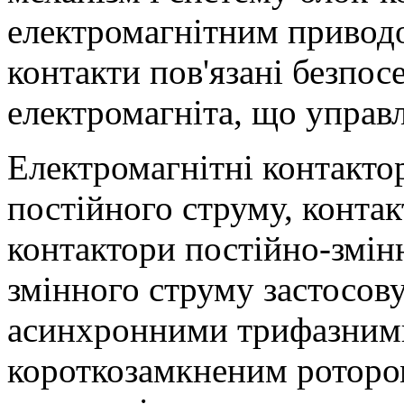
електромагнітним приводо
контакти пов'язані безпос
електромагніта, що управ
Електромагнітні контакто
постійного струму, контак
контактори постійно-змін
змінного струму застосов
асинхронними трифазним
короткозамкненим роторо