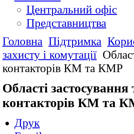
Центральний офіс
Представництва
Головна
Підтримка
Кори
захисту і комутації
Област
контакторів КМ та КМР
Області застосування 
контакторів КМ та 
Друк