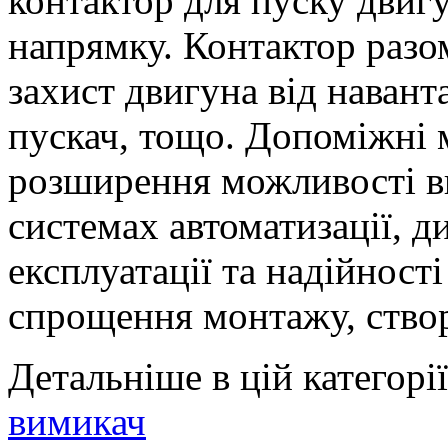
контактор для пуску двиг
напрямку. Контактор разом
захист двигуна від наван
пускач, тощо. Допоміжні 
розширення можливості в
системах автоматизації, д
експлуатації та надійност
спрощення монтажу, створ
Детальніше в цій категорії
вимикач