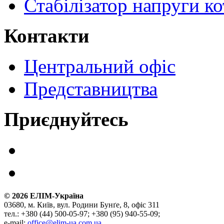
Стабілізатор напруги ко
Контакти
Центральний офіс
Представництва
Приєднуйтесь
©
2026
ЕЛІМ-Україна
03680, м. Київ, вул. Родини Бунґе, 8, офіс 311
тел.: +380 (44) 500-05-97; +380 (95) 940-55-09;
e-mail:
office@elim-ua.com.ua