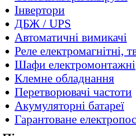
Інвертори
ДБЖ / UPS
Автоматичні вимикачі
Реле електромагнітні, т
Шафи електромонтажні
Клемне обладнання
Перетворювачі частоти
Акумуляторні батареї
Гарантоване електропо