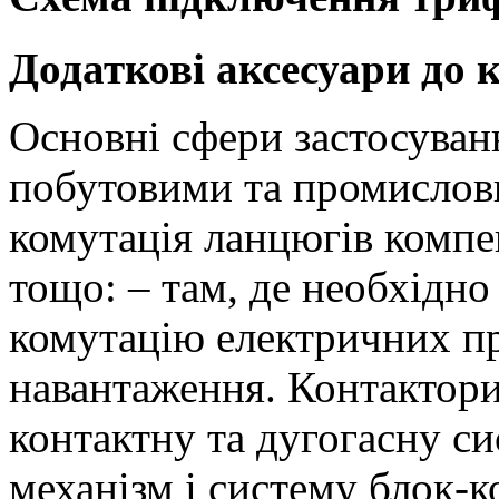
Додаткові аксесуари до 
Основні сфери застосуван
побутовими та промислов
комутація ланцюгів компе
тощо: – там, де необхідно
комутацію електричних пр
навантаження. Контактори
контактну та дугогасну с
механізм і систему блок-к