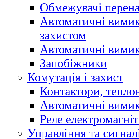
Обмежувачі перен
Автоматичні вимик
захистом
Автоматичні вимик
Запобіжники
Комутація і захист
Контактори, теплов
Автоматичні вимик
Реле електромагніт
Управління та сигнал