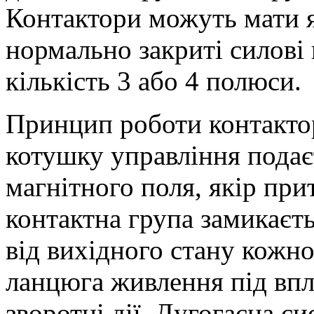
Контактори можуть мати як
нормально закриті силові
кількість 3 або 4 полюси.
Принцип роботи контактор
котушку управління подає
магнітного поля, якір при
контактна група замикаєт
від вихідного стану кожно
ланцюга живлення під вп
зворотні дії. Дугогасна с