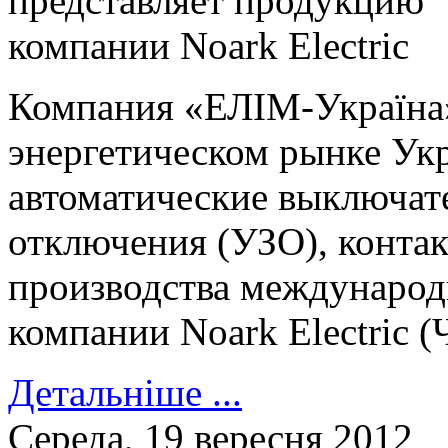
Компания «ЕЛІМ-Україна»
энергетическом рынке Ук
автоматические выключате
отключения (УЗО), контак
производства международ
компании Noark Electric (
Детальніше ...
Середа, 19 вересня 2012