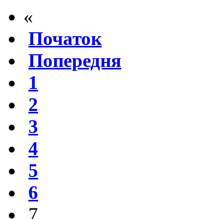
«
Початок
Попередня
1
2
3
4
5
6
7