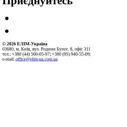
Приєднуйтесь
©
2026
ЕЛІМ-Україна
03680, м. Київ, вул. Родини Бунґе, 8, офіс 311
тел.: +380 (44) 500-05-97; +380 (95) 940-55-09;
e-mail:
office@elim-ua.com.ua