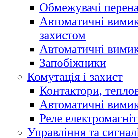
Обмежувачі перен
Автоматичні вимик
захистом
Автоматичні вимик
Запобіжники
Комутація і захист
Контактори, теплов
Автоматичні вимик
Реле електромагніт
Управління та сигнал