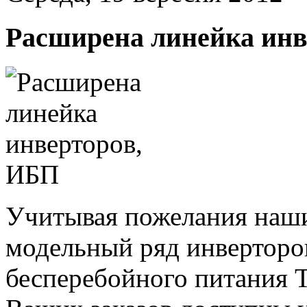
Расширена линейка инв
Учитывая пожелания наш
модельный ряд инверторо
бесперебойного питания 