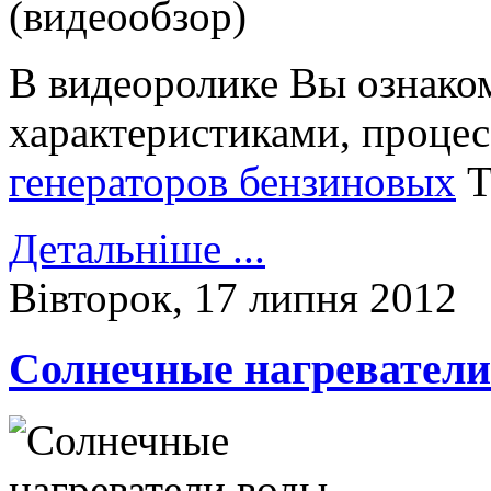
В видеоролике Вы ознако
характеристиками, проце
генераторов бензиновых
Т
Детальніше ...
Вівторок, 17 липня 2012
Солнечные нагреватели 