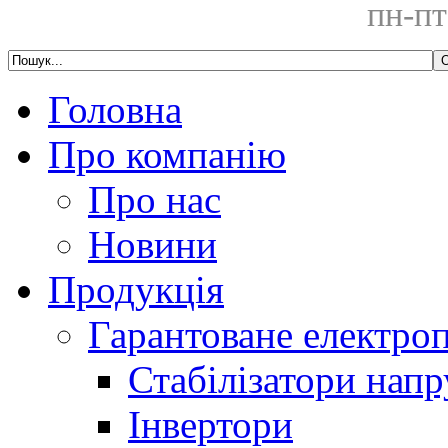
пн-пт
Головна
Про компанію
Про нас
Новини
Продукція
Гарантоване електро
Стабілізатори напр
Інвертори