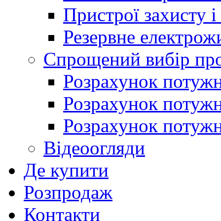
Пристрої захисту і
Резервне електрож
Спрощений вибір про
Розрахунок потужно
Розрахунок потуж
Розрахунок потужно
Відеоогляди
Де купити
Розпродаж
Контакти