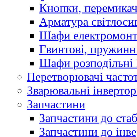
Кнопки, перемикач
Арматура світлоси
Шафи електромонт
Гвинтові, пружинні
Шафи розподільні
Перетворювачі часто
Зварювальні інверто
Запчастини
Запчастини до стаб
Запчастини до інве