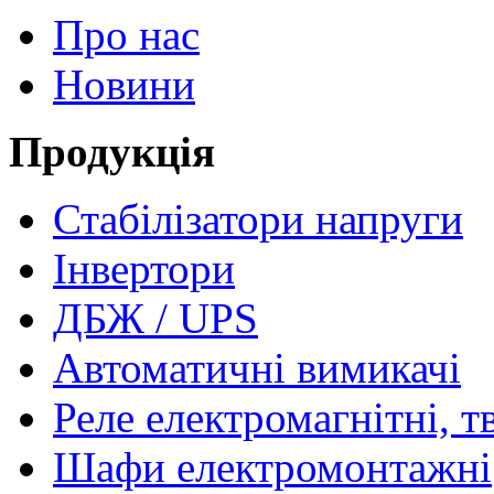
Про нас
Новини
Продукція
Стабілізатори напруги
Інвертори
ДБЖ / UPS
Автоматичні вимикачі
Реле електромагнітні, т
Шафи електромонтажні