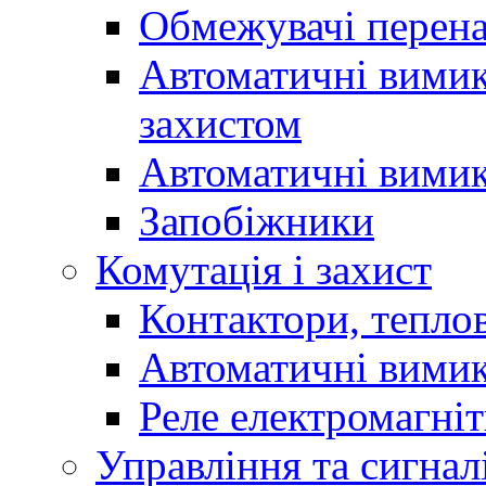
Обмежувачі перен
Автоматичні вимик
захистом
Автоматичні вимик
Запобіжники
Комутація і захист
Контактори, теплов
Автоматичні вимик
Реле електромагніт
Управління та сигнал