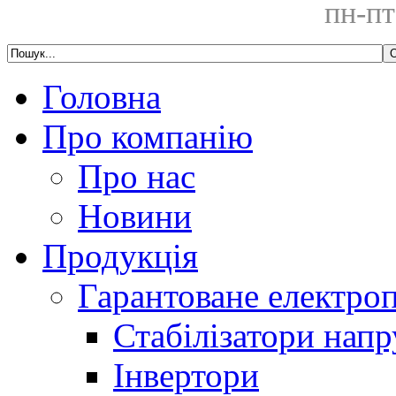
пн-пт
Головна
Про компанію
Про нас
Новини
Продукція
Гарантоване електро
Стабілізатори напр
Інвертори