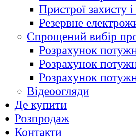
Пристрої захисту і
Резервне електрож
Спрощений вибір про
Розрахунок потужно
Розрахунок потуж
Розрахунок потужно
Відеоогляди
Де купити
Розпродаж
Контакти