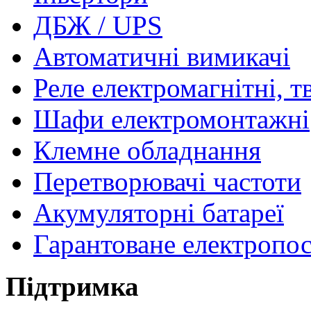
ДБЖ / UPS
Автоматичні вимикачі
Реле електромагнітні, т
Шафи електромонтажні
Клемне обладнання
Перетворювачі частоти
Акумуляторні батареї
Гарантоване електропо
Підтримка