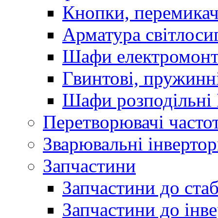
Кнопки, перемикач
Арматура світлоси
Шафи електромонт
Гвинтові, пружинні
Шафи розподільні
Перетворювачі часто
Зварювальні інверто
Запчастини
Запчастини до стаб
Запчастини до інве