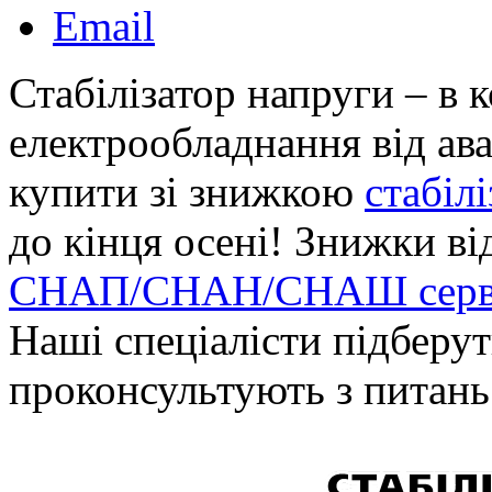
Email
Стабілізатор напруги – в 
електрообладнання від ава
купити зі знижкою
стабіл
до кінця осені! Знижки в
СНАП/СНАН/СНАШ сервоп
Наші спеціалісти підберу
проконсультують з питань 