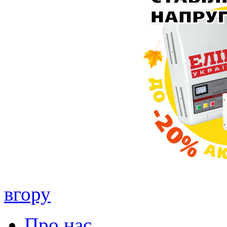
вгору
Про нас