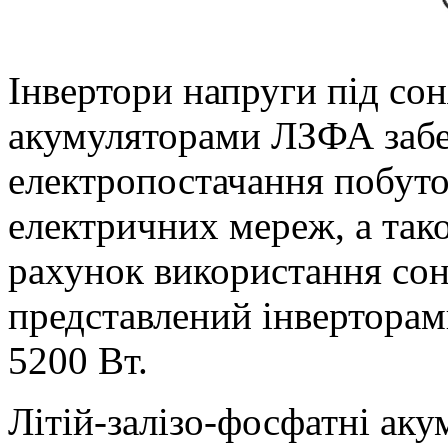
Інвертори напруги під со
акумуляторами ЛЗФА забе
електропостачання побуто
електричних мереж, а так
рахунок використання сон
представлений інверторам
5200 Вт.
Літій-залізо-фосфатні аку