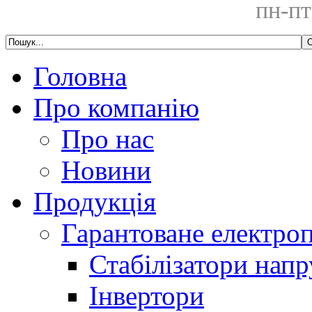
пн-пт
Головна
Про компанію
Про нас
Новини
Продукція
Гарантоване електро
Стабілізатори напр
Інвертори