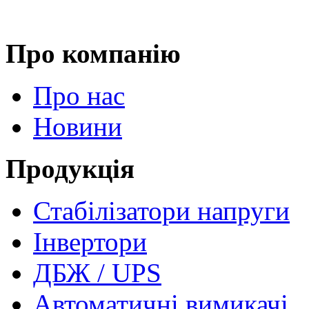
Про компанію
Про нас
Новини
Продукція
Стабілізатори напруги
Інвертори
ДБЖ / UPS
Автоматичні вимикачі