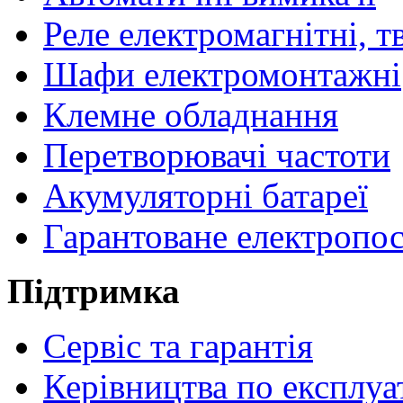
Реле електромагнітні, т
Шафи електромонтажні
Клемне обладнання
Перетворювачі частоти
Акумуляторні батареї
Гарантоване електропо
Підтримка
Сервіс та гарантія
Керівництва по експлуа