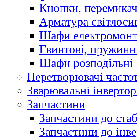
Кнопки, перемикач
Арматура світлоси
Шафи електромонт
Гвинтові, пружинні
Шафи розподільні
Перетворювачі часто
Зварювальні інверто
Запчастини
Запчастини до стаб
Запчастини до інве