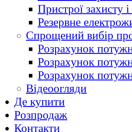
Пристрої захисту і
Резервне електрож
Спрощений вибір про
Розрахунок потужно
Розрахунок потуж
Розрахунок потужно
Відеоогляди
Де купити
Розпродаж
Контакти