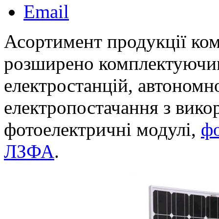
Email
Асортимент продукції ко
розширено комплектуючи
електростанцій, автономн
електропостачання з викор
фотоелектричні модулі,
ф
ЛЗФА
.