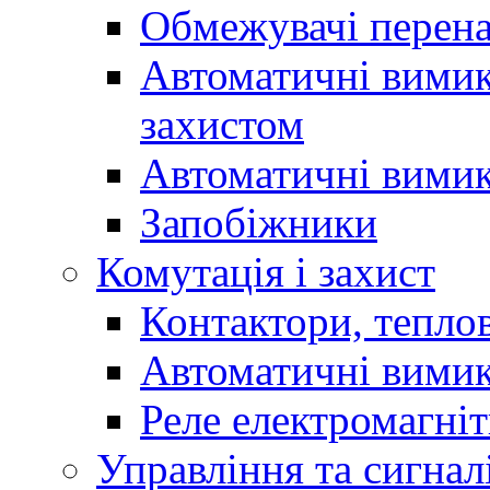
Обмежувачі перен
Автоматичні вимик
захистом
Автоматичні вимик
Запобіжники
Комутація і захист
Контактори, теплов
Автоматичні вимик
Реле електромагніт
Управління та сигнал