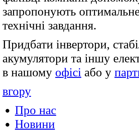
запропонують оптимальне 
технічні завдання.
Придбати інвертори, стаб
акумулятори та іншу еле
в нашому
офісі
або у
парт
вгору
Про нас
Новини