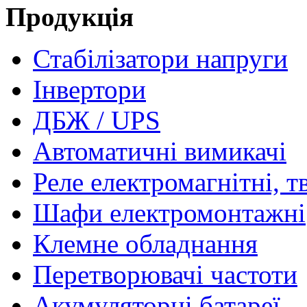
Продукція
Стабілізатори напруги
Інвертори
ДБЖ / UPS
Автоматичні вимикачі
Реле електромагнітні, т
Шафи електромонтажні
Клемне обладнання
Перетворювачі частоти
Акумуляторні батареї