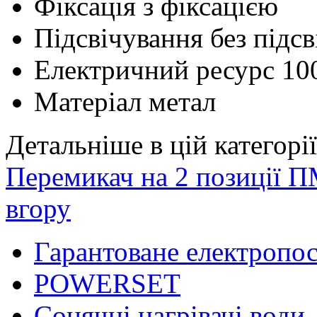
Фіксація
з фіксацією
Підсвічування
без підс
Електричний ресурс
10
Матеріал
метал
Детальніше в цій категорії
Перемикач на 2 позиції 
вгору
Гарантоване електропо
POWERSET
Сонячні нагрівачі води