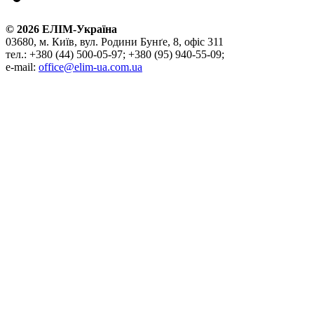
©
2026
ЕЛІМ-Україна
03680, м. Київ, вул. Родини Бунґе, 8, офіс 311
тел.: +380 (44) 500-05-97; +380 (95) 940-55-09;
e-mail:
office@elim-ua.com.ua