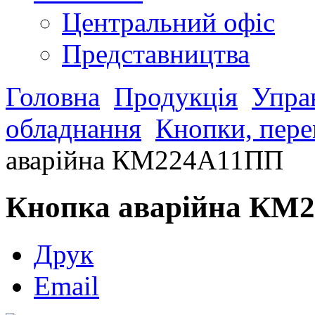
Центральний офіс
Представництва
Головна
Продукція
Управ
обладнання
Кнопки, пере
аварійна КМ224А11ПП
Кнопка аварійна КМ
Друк
Email