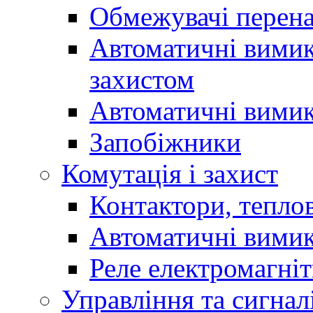
Обмежувачі перен
Автоматичні вимик
захистом
Автоматичні вимик
Запобіжники
Комутація і захист
Контактори, теплов
Автоматичні вимик
Реле електромагніт
Управління та сигнал