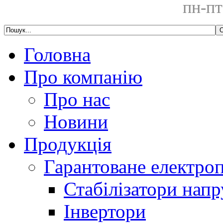
пн-пт
Головна
Про компанію
Про нас
Новини
Продукція
Гарантоване електро
Стабілізатори напр
Інвертори