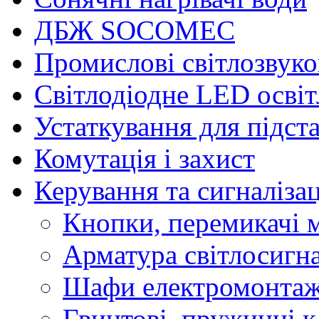
ДБЖ SOCOMEC
Промислові світлозвуко
Світлодіодне LED осві
Устаткування для підст
Комутація і захист
Керування та сигналіза
Кнопки, перемикачі м
Арматура світлосигн
Шафи електромонтаж
Гвинтові, пружинні к