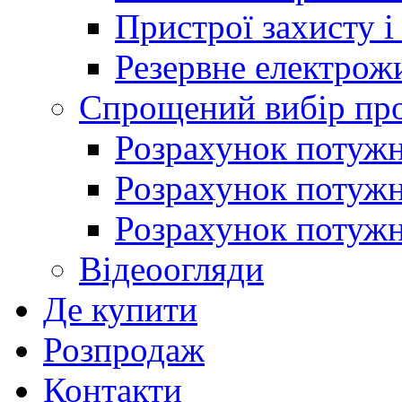
Пристрої захисту і
Резервне електрож
Спрощений вибір про
Розрахунок потужно
Розрахунок потуж
Розрахунок потужно
Відеоогляди
Де купити
Розпродаж
Контакти