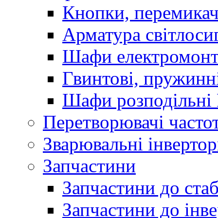
Кнопки, перемикач
Арматура світлоси
Шафи електромонт
Гвинтові, пружинні
Шафи розподільні
Перетворювачі часто
Зварювальні інверто
Запчастини
Запчастини до стаб
Запчастини до інве