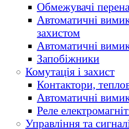
Обмежувачі перен
Автоматичні вимик
захистом
Автоматичні вимик
Запобіжники
Комутація і захист
Контактори, теплов
Автоматичні вимик
Реле електромагніт
Управління та сигнал