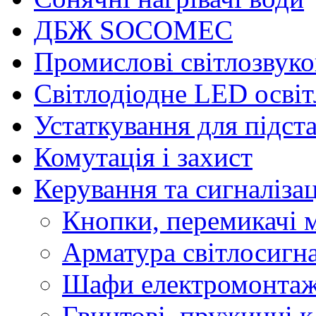
ДБЖ SOCOMEC
Промислові світлозвуко
Світлодіодне LED осві
Устаткування для підст
Комутація і захист
Керування та сигналіза
Кнопки, перемикачі м
Арматура світлосигн
Шафи електромонтаж
Гвинтові, пружинні к