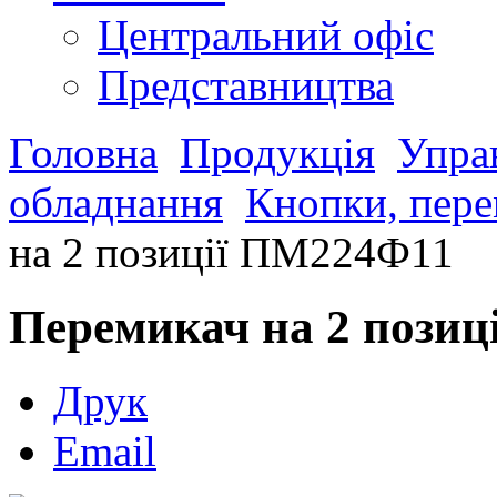
Центральний офіс
Представництва
Головна
Продукція
Управ
обладнання
Кнопки, пере
на 2 позиції ПМ224Ф11
Перемикач на 2 пози
Друк
Email