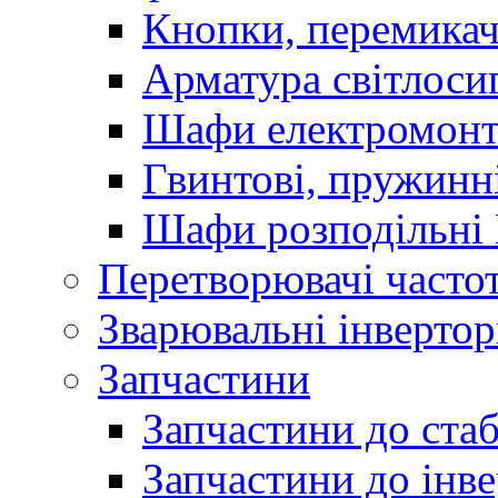
Кнопки, перемикач
Арматура світлоси
Шафи електромонт
Гвинтові, пружинні
Шафи розподільні
Перетворювачі часто
Зварювальні інверто
Запчастини
Запчастини до стаб
Запчастини до інве