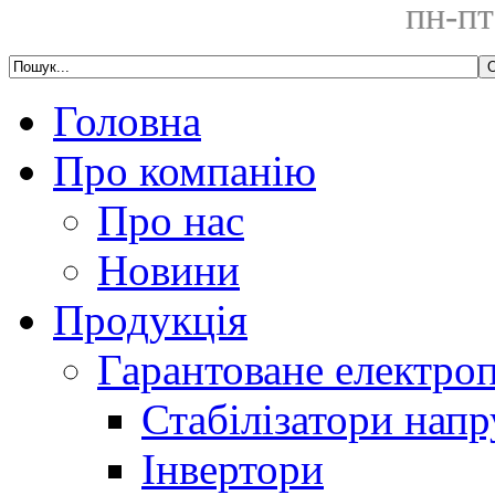
пн-пт
Головна
Про компанію
Про нас
Новини
Продукція
Гарантоване електро
Стабілізатори напр
Інвертори