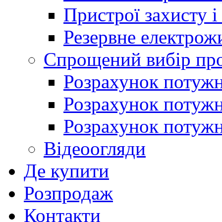
Пристрої захисту і
Резервне електрож
Спрощений вибір про
Розрахунок потужно
Розрахунок потуж
Розрахунок потужно
Відеоогляди
Де купити
Розпродаж
Контакти