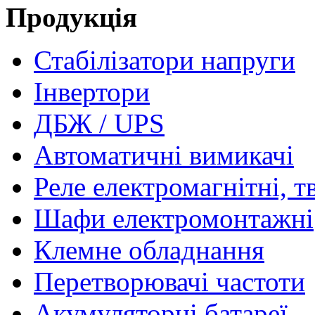
Продукція
Стабілізатори напруги
Інвертори
ДБЖ / UPS
Автоматичні вимикачі
Реле електромагнітні, т
Шафи електромонтажні
Клемне обладнання
Перетворювачі частоти
Акумуляторні батареї