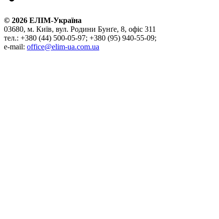
©
2026
ЕЛІМ-Україна
03680, м. Київ, вул. Родини Бунґе, 8, офіс 311
тел.: +380 (44) 500-05-97; +380 (95) 940-55-09;
e-mail:
office@elim-ua.com.ua