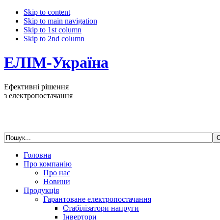
Skip to content
Skip to main navigation
Skip to 1st column
Skip to 2nd column
ЕЛІМ-Україна
Ефективні рішення
з електропостачання
Головна
Про компанію
Про нас
Новини
Продукція
Гарантоване електропостачання
Стабілізатори напруги
Інвертори