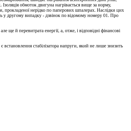
 Ізоляція обмоток двигуна нагрівається вище за норму,
ки, прокладеної нерідко по паперових шпалерах. Наслідки цих
ь у другому випадку - дзвінок по відомому номеру 01. Про
ле ще й перевитрата енергії, а, отже, і відповідні фінансові
є встановлення стабілізатора напруги, який не лише знизить