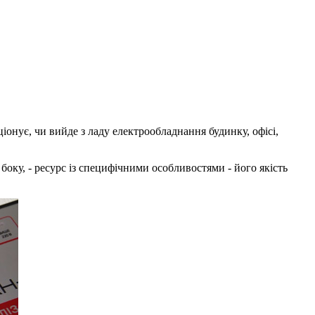
онує, чи вийде з ладу електрообладнання будинку, офісі,
 боку, - ресурс із специфічними особливостями - його якість