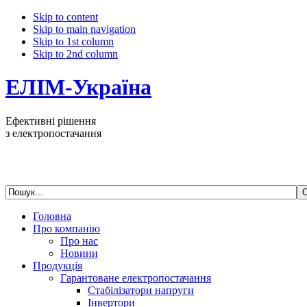
Skip to content
Skip to main navigation
Skip to 1st column
Skip to 2nd column
ЕЛІМ-Україна
Ефективні рішення
з електропостачання
Головна
Про компанію
Про нас
Новини
Продукція
Гарантоване електропостачання
Стабілізатори напруги
Інвертори