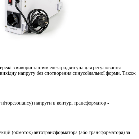
мережі з використанням електродвигуна для регулювання
 вихідну напругу без спотворення синусоїдальної форми. Також
гніторезонансу) напруги в контурі трансформатор -
екцій (обмоток) автотрансформатора (або трансформатора) за