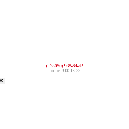
(+38050) 938-64-42
пн-пт: 9:00-18:00