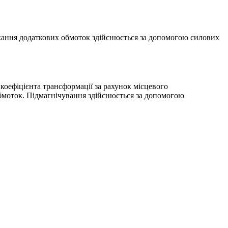
икання додаткових обмоток здійснюється за допомогою силових
коефіцієнта трансформації за рахунок місцевого
бмоток. Підмагнічування здійснюється за допомогою