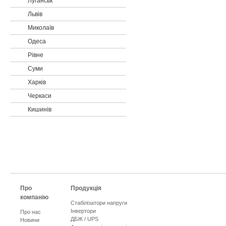
Луганськ
Львів
Миколаїв
Одеса
Рівне
Суми
Харків
Черкаси
Кишинів
Про
Продукція
компанію
Стабілізатори напруги
Інвертори
Про нас
ДБЖ / UPS
Новини