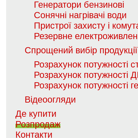
Генератори бензинові
Сонячні нагрівачі води
Пристрої захисту і комута
Резервне електроживле
Спрощений вибір продукції
Розрахунок потужності с
Розрахунок потужності 
Розрахунок потужності г
Відеоогляди
Де купити
Розпродаж
Контакти