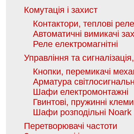
Комутація і захист
Контактори, теплові рел
Автоматичні вимикачі зах
Реле електромагнітні
Управління та сигналізаці
Кнопки, перемикачі механ
Арматура світлосигналь
Шафи електромонтажні
Гвинтові, пружинні клеми
Шафи розподільні Noark
Перетворювачі частоти