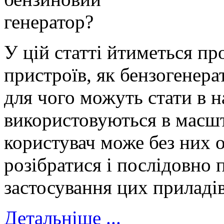
У цій статті йтиметься пр
пристроїв, як бензогенера
для чого можуть стати в 
використовуються в масшт
користувач може без них 
розібратися і послідовно
застосування цих приладів
Детальніше ...