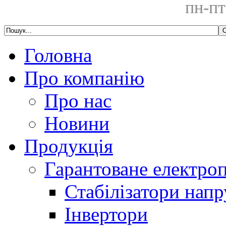
пн-пт
Головна
Про компанію
Про нас
Новини
Продукція
Гарантоване електро
Стабілізатори напр
Інвертори