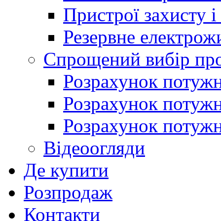
Пристрої захисту і
Резервне електрож
Спрощений вибір про
Розрахунок потужно
Розрахунок потуж
Розрахунок потужно
Відеоогляди
Де купити
Розпродаж
Контакти