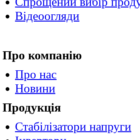
Спрощений вибір проду
Відеоогляди
Про компанію
Про нас
Новини
Продукція
Стабілізатори напруги