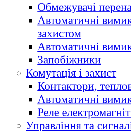
Обмежувачі перен
Автоматичні вимик
захистом
Автоматичні вимик
Запобіжники
Комутація і захист
Контактори, теплов
Автоматичні вимик
Реле електромагніт
Управління та сигнал