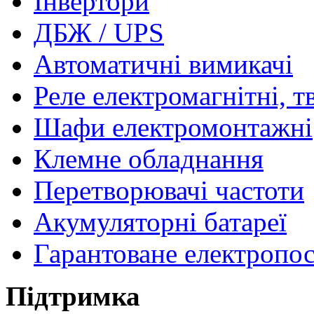
Інвертори
ДБЖ / UPS
Автоматичні вимикачі
Реле електромагнітні, т
Шафи електромонтажні
Клемне обладнання
Перетворювачі частоти
Акумуляторні батареї
Гарантоване електропо
Підтримка