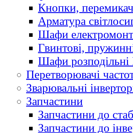
Кнопки, перемикач
Арматура світлоси
Шафи електромонт
Гвинтові, пружинні
Шафи розподільні
Перетворювачі часто
Зварювальні інверто
Запчастини
Запчастини до стаб
Запчастини до інве