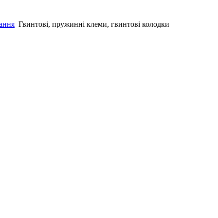
нання
Гвинтові, пружинні клеми, гвинтові колодки