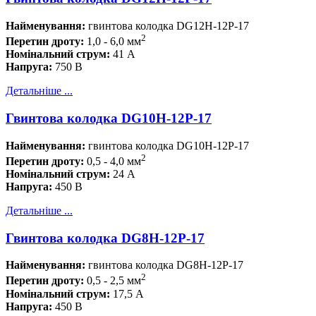
Найменування:
гвинтова колодка DG12H-12P-17
2
Перетин дроту:
1,0 - 6,0 мм
Номінальний струм
:
41 А
Напруга:
750 В
Детальніше ...
Гвинтова колодка DG10H-12P-17
Найменування:
гвинтова колодка DG10H-12P-17
2
Перетин дроту:
0,5 - 4,0 мм
Номінальний струм
:
24 А
Напруга:
450 В
Детальніше ...
Гвинтова колодка DG8H-12P-17
Найменування:
гвинтова колодка DG8H-12P-17
2
Перетин дроту:
0,5 - 2,5 мм
Номінальний струм
:
17,5 А
Напруга:
450 В