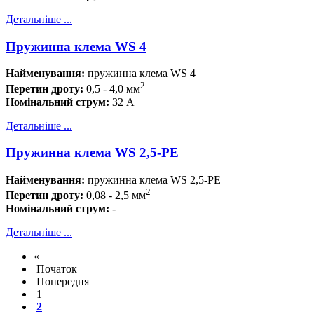
Детальніше ...
Пружинна клема WS 4
Найменування:
пружинна клема WS 4
2
Перетин дроту:
0,5 - 4,0 мм
Номінальний струм
:
32 А
Детальніше ...
Пружинна клема WS 2,5-PE
Найменування:
пружинна клема WS 2,5-PE
2
Перетин дроту:
0,08 - 2,5 мм
Номінальний струм
:
-
Детальніше ...
«
Початок
Попередня
1
2