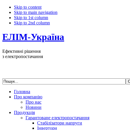
Skip to content
Skip to main navigation
Skip to 1st column
Skip to 2nd column
ЕЛІМ-Україна
Ефективні рішення
з електропостачання
Головна
Про компанію
Про нас
Новини
Продукція
Гарантоване електропостачання
Стабілізатори напруги
Інвертори