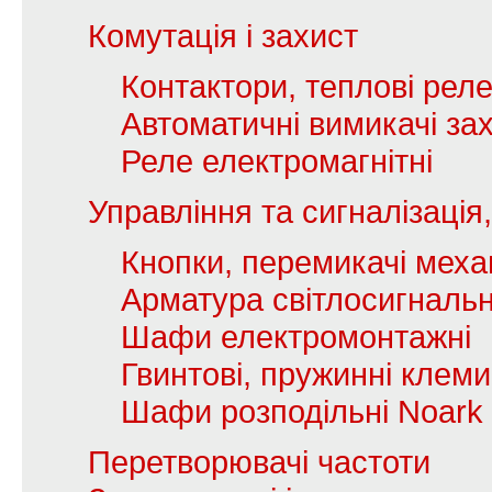
Комутація і захист
Контактори, теплові рел
Автоматичні вимикачі зах
Реле електромагнітні
Управління та сигналізаці
Кнопки, перемикачі механ
Арматура світлосигналь
Шафи електромонтажні
Гвинтові, пружинні клеми
Шафи розподільні Noark
Перетворювачі частоти