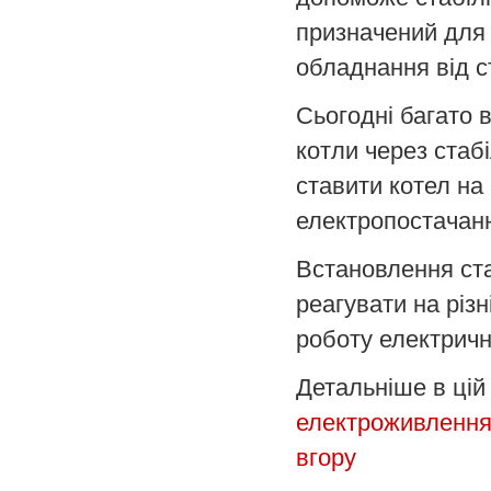
призначений для 
обладнання від с
Сьогодні багато 
котли через стабі
ставити котел на
електропостачанн
Встановлення ста
реагувати на різн
роботу електричн
Детальніше в цій 
електроживлення 
вгору