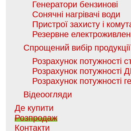
Генератори бензинові
Сонячні нагрівачі води
Пристрої захисту і комута
Резервне електроживле
Спрощений вибір продукції
Розрахунок потужності с
Розрахунок потужності 
Розрахунок потужності г
Відеоогляди
Де купити
Розпродаж
Контакти