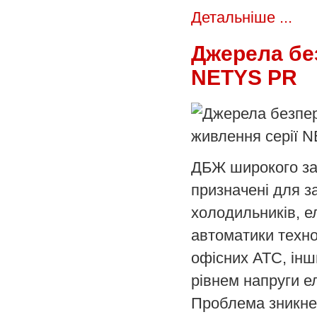
Детальніше ...
Джерела бе
NETYS PR
ДБЖ широкого зас
призначені для з
холодильників, е
автоматики техно
офісних АТС, інш
рівнем напруги е
Проблема зникне