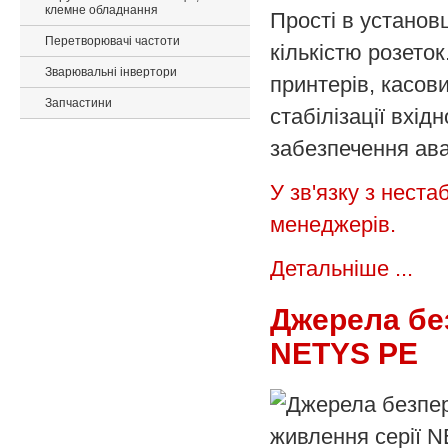
клемне обладнання
Прості в установ
Перетворювачі частоти
кількістю розеток
Зварювальні інвертори
принтерів, касови
Запчастини
стабілізації вхід
забезпечення ава
У зв'язку з неста
менеджерів.
Детальніше ...
Джерела бе
NETYS PE