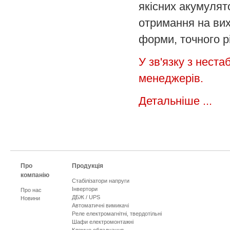
якісних акумулят
отримання на вих
форми, точного рі
У зв'язку з неста
менеджерів.
Детальніше ...
Про
Продукція
компанію
Стабілізатори напруги
Інвертори
Про нас
ДБЖ / UPS
Новини
Автоматичні вимикачі
Реле електромагнітні, твердотільні
Шафи електромонтажні