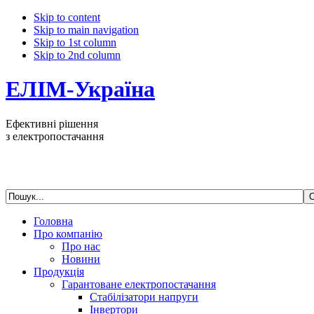
Skip to content
Skip to main navigation
Skip to 1st column
Skip to 2nd column
ЕЛІМ-Україна
Ефективні рішення
з електропостачання
Головна
Про компанію
Про нас
Новини
Продукція
Гарантоване електропостачання
Стабілізатори напруги
Інвертори