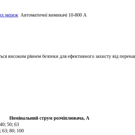
чих мереж
Автоматичні вимикачі 10-800 А
ься високим рівнем безпеки для ефективного захисту від перена
Номінальний струм розчіплювача, А
 40; 50; 63
; 63; 80; 100