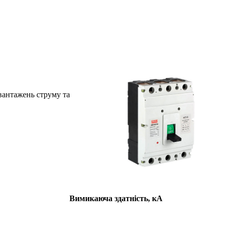
вантажень струму та
Вимикаюча здатність, кА