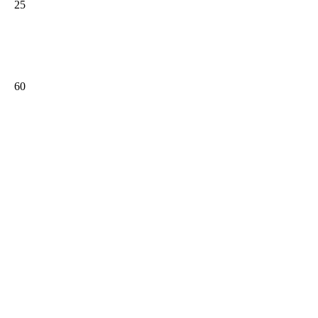
25
60