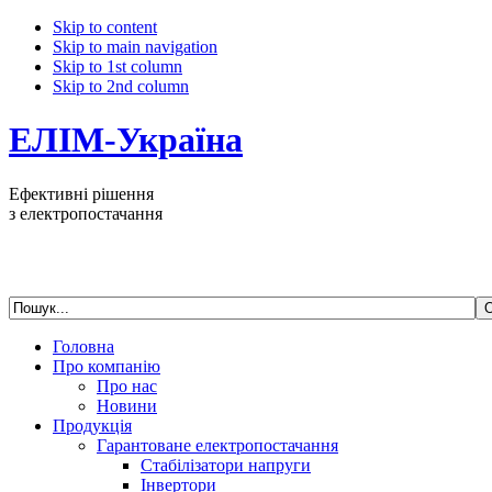
Skip to content
Skip to main navigation
Skip to 1st column
Skip to 2nd column
ЕЛІМ-Україна
Ефективні рішення
з електропостачання
Головна
Про компанію
Про нас
Новини
Продукція
Гарантоване електропостачання
Стабілізатори напруги
Інвертори