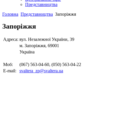
Представництва
Головна
Представництва
Запоріжжя
Запоріжжя
Адреса:
вул. Незалежної України, 39
м. Запоріжжя, 69001
Україна
Моб:
(067) 563-04-60, (050) 563-04-22
E-mail:
svaltera_zp@svaltera.ua