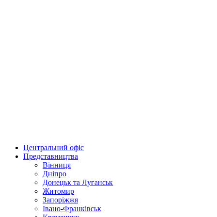
Центральний офіс
Представництва
Вінниця
Дніпро
Донецьк та Луганськ
Житомир
Запоріжжя
Івано-Франківськ