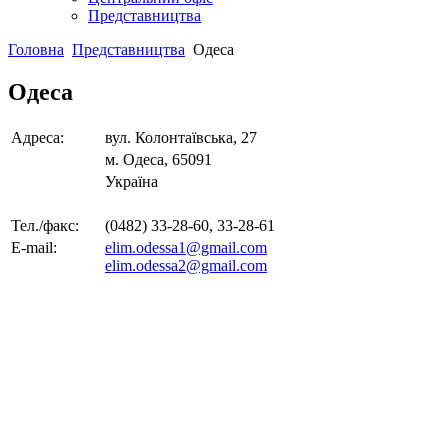
Представництва
Головна
Представництва
Одеса
Одеса
Адреса:
вул. Колонтаївська, 27
м. Одеса, 65091
Україна
Тел./факс:
(0482) 33-28-60, 33-28-61
E-mail:
elim.odessa1@gmail.com
elim.odessa2@gmail.com