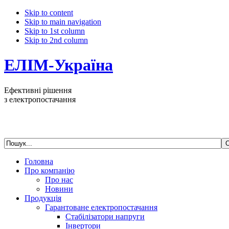
Skip to content
Skip to main navigation
Skip to 1st column
Skip to 2nd column
ЕЛІМ-Україна
Ефективні рішення
з електропостачання
Головна
Про компанію
Про нас
Новини
Продукція
Гарантоване електропостачання
Стабілізатори напруги
Інвертори