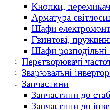
Кнопки, перемикач
Арматура світлоси
Шафи електромонт
Гвинтові, пружинні
Шафи розподільні
Перетворювачі часто
Зварювальні інверто
Запчастини
Запчастини до стаб
Запчастини до інве