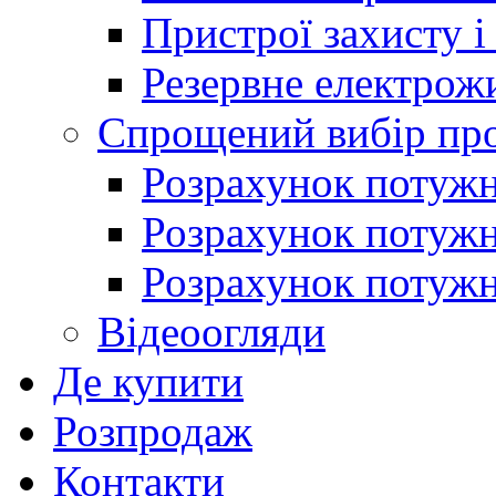
Пристрої захисту і
Резервне електрож
Спрощений вибір про
Розрахунок потужно
Розрахунок потуж
Розрахунок потужно
Відеоогляди
Де купити
Розпродаж
Контакти