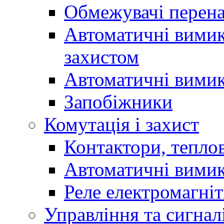
Обмежувачі перен
Автоматичні вимик
захистом
Автоматичні вимик
Запобіжники
Комутація і захист
Контактори, теплов
Автоматичні вимик
Реле електромагніт
Управління та сигнал