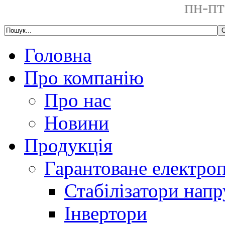
пн-пт
Головна
Про компанію
Про нас
Новини
Продукція
Гарантоване електро
Стабілізатори напр
Інвертори