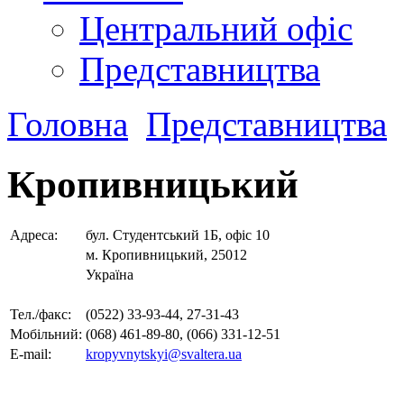
Центральний офіс
Представництва
Головна
Представництва
Кропивницький
Адреса:
бул. Студентський 1Б, офіс 10
м. Кропивницький, 25012
Україна
Тел./факс:
(0522) 33-93-44, 27-31-43
Мобільний:
(068) 461-89-80, (066) 331-12-51
E-mail:
kropyvnytskyi@svaltera.ua