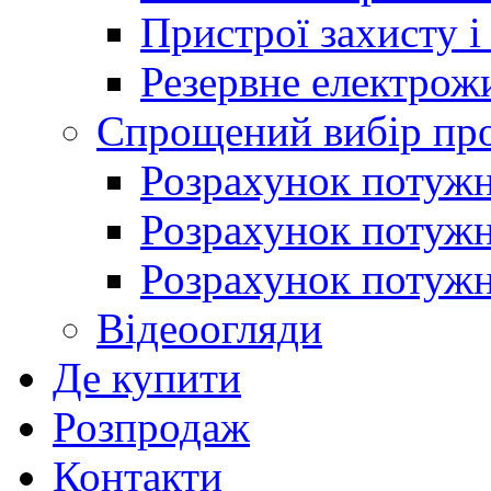
Пристрої захисту і
Резервне електрож
Спрощений вибір про
Розрахунок потужно
Розрахунок потуж
Розрахунок потужно
Відеоогляди
Де купити
Розпродаж
Контакти