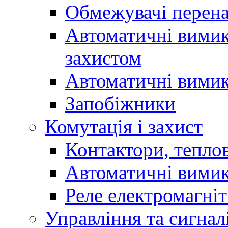
Обмежувачі перен
Автоматичні вимик
захистом
Автоматичні вимик
Запобіжники
Комутація і захист
Контактори, теплов
Автоматичні вимик
Реле електромагніт
Управління та сигнал