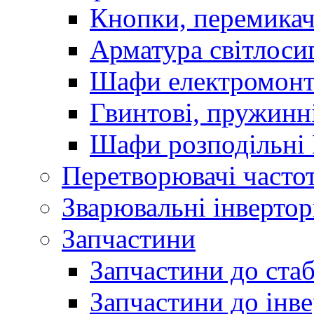
Кнопки, перемикач
Арматура світлоси
Шафи електромонт
Гвинтові, пружинні
Шафи розподільні
Перетворювачі часто
Зварювальні інверто
Запчастини
Запчастини до стаб
Запчастини до інве