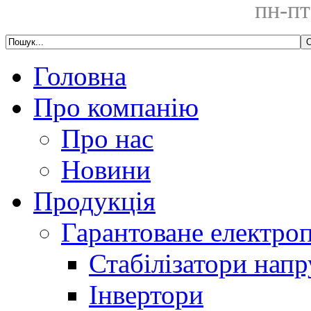
пн-пт
Головна
Про компанію
Про нас
Новини
Продукція
Гарантоване електро
Стабілізатори напр
Інвертори