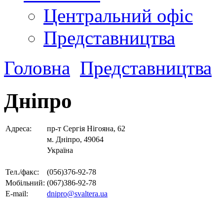
Центральний офіс
Представництва
Головна
Представництва
Дніпро
Адреса:
пр-т Сергія Нігояна, 62
м. Дніпро, 49064
Україна
Тел./факс:
(056)376-92-78
Мобільний:
(067)386-92-78
E-mail:
dnipro@svaltera.ua