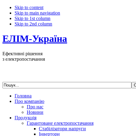
Skip to content
Skip to main navigation
Skip to 1st column
Skip to 2nd column
ЕЛІМ-Україна
Ефективні рішення
з електропостачання
Головна
Про компанію
Про нас
Новини
Продукція
Гарантоване електропостачання
Стабілізатори напруги
Інвертори