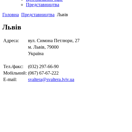
Представництва
Головна
Представництва
Львів
Львів
Адреса:
вул. Симона Петлюри, 27
м. Львів, 79000
Україна
Тел./факс:
(032) 297-66-90
Мобільний:
(067) 67-67-222
E-mail:
svaltera@svaltera.lviv.ua