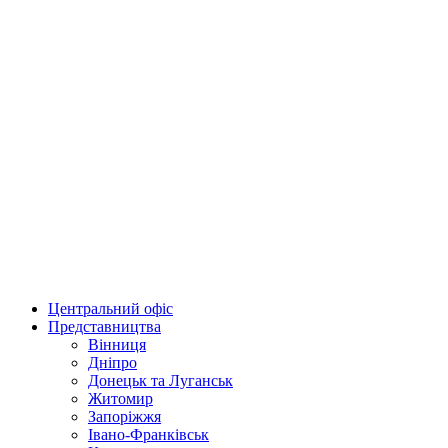
Центральний офіс
Представництва
Вінниця
Дніпро
Донецьк та Луганськ
Житомир
Запоріжжя
Івано-Франківськ