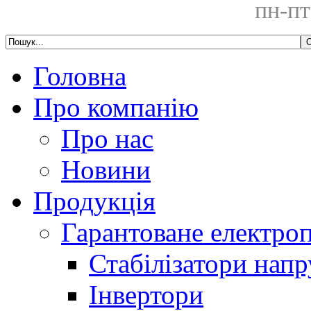
пн-пт
Головна
Про компанію
Про нас
Новини
Продукція
Гарантоване електро
Стабілізатори напр
Інвертори