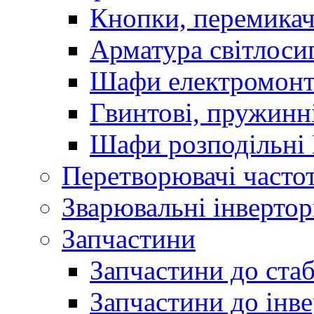
Кнопки, перемикач
Арматура світлоси
Шафи електромонт
Гвинтові, пружинні
Шафи розподільні
Перетворювачі часто
Зварювальні інверто
Запчастини
Запчастини до стаб
Запчастини до інве