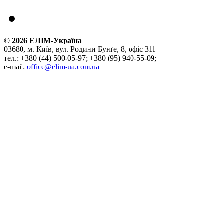
©
2026
ЕЛІМ-Україна
03680, м. Київ, вул. Родини Бунґе, 8, офіс 311
тел.: +380 (44) 500-05-97; +380 (95) 940-55-09;
e-mail:
office@elim-ua.com.ua