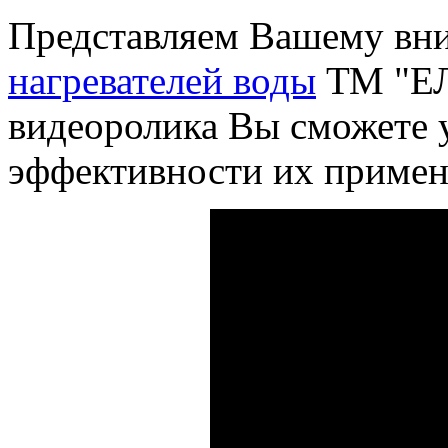
Представляем Вашему вн
нагревателей воды
ТМ "ЕЛ
видеоролика Вы сможете 
эффективности их примен