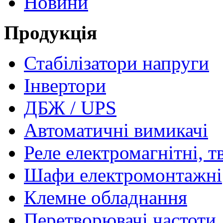
Новини
Продукція
Стабілізатори напруги
Інвертори
ДБЖ / UPS
Автоматичні вимикачі
Реле електромагнітні, т
Шафи електромонтажні
Клемне обладнання
Перетворювачі частоти