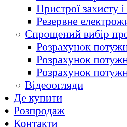
Пристрої захисту і
Резервне електрож
Спрощений вибір про
Розрахунок потужно
Розрахунок потуж
Розрахунок потужно
Відеоогляди
Де купити
Розпродаж
Контакти