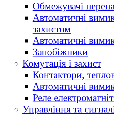
Обмежувачі перен
Автоматичні вимик
захистом
Автоматичні вимик
Запобіжники
Комутація і захист
Контактори, теплов
Автоматичні вимик
Реле електромагніт
Управління та сигнал