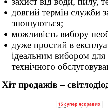
захист від води, пилу, т
довгий термін служби з
зношуються;
можливість вибору необ
дуже простий в експлуа
ідеальним вибором для 
технічного обслуговува
Хіт продажів – світлоді