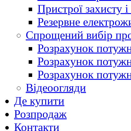
Пристрої захисту і
Резервне електрож
Спрощений вибір про
Розрахунок потужно
Розрахунок потуж
Розрахунок потужно
Відеоогляди
Де купити
Розпродаж
Контакти