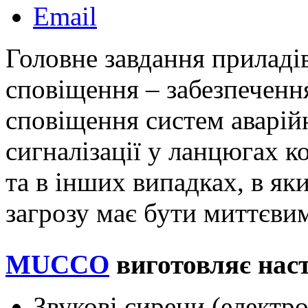
Email
Головне завдання приладів
сповіщення – забезпечення
сповіщення систем аварій
сигналізації у ланцюгах 
та в інших випадках, в як
загрозу має бути миттєви
MUCCO
виготовляє нас
Звукові сирени (електро