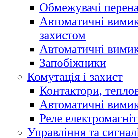
Обмежувачі перен
Автоматичні вимик
захистом
Автоматичні вимик
Запобіжники
Комутація і захист
Контактори, теплов
Автоматичні вимик
Реле електромагніт
Управління та сигнал