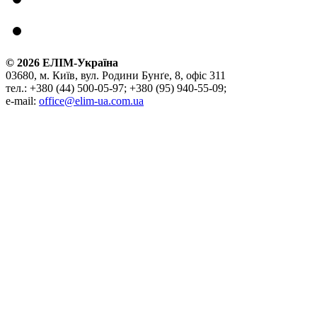
©
2026
ЕЛІМ-Україна
03680, м. Київ, вул. Родини Бунґе, 8, офіс 311
тел.: +380 (44) 500-05-97; +380 (95) 940-55-09;
e-mail:
office@elim-ua.com.ua