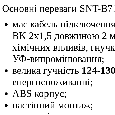
Основні переваги SNT-B7
має кабель підключен
BK 2x1,5 довжиною 2 ме
хімічних впливів, гнучк
УФ-випромінювання;
велика гучність
124-13
енергоспоживанні;
ABS корпус;
настінний монтаж;