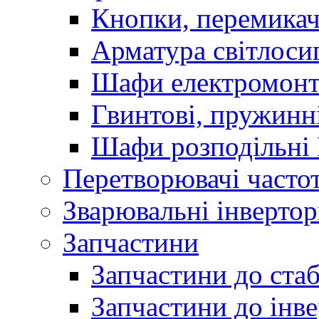
Кнопки, перемикач
Арматура світлоси
Шафи електромонт
Гвинтові, пружинні
Шафи розподільні
Перетворювачі часто
Зварювальні інверто
Запчастини
Запчастини до стаб
Запчастини до інве