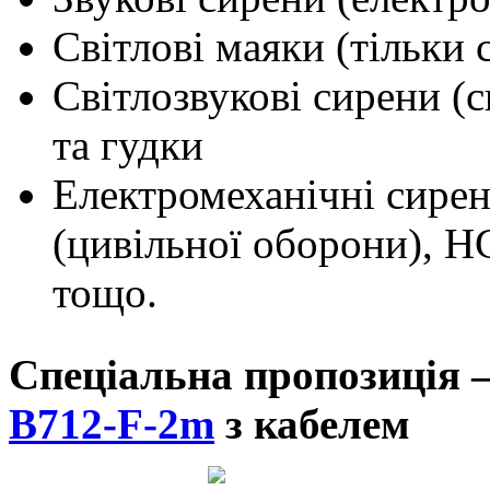
Світлові маяки (тільки с
Світлозвукові сирени (с
та гудки
Електромеханічні сире
(цивільної оборони), Н
тощо.
Спеціальна пропозиція 
B712-F-2m
з кабелем