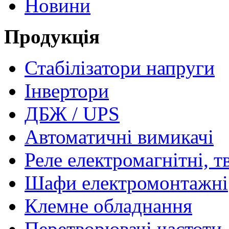
Новини
Продукція
Стабілізатори напруги
Інвертори
ДБЖ / UPS
Автоматичні вимикачі
Реле електромагнітні, т
Шафи електромонтажні
Клемне обладнання
Перетворювачі частоти