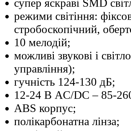
супер яскраві SMD світ
режими світіння: фіксо
стробоскопічний, оберт
10 мелодій;
можливі звукові і світл
управління);
гучність 124-130 дБ;
12-24 В AC/DC – 85-26
ABS корпус;
полікарбонатна лінза;