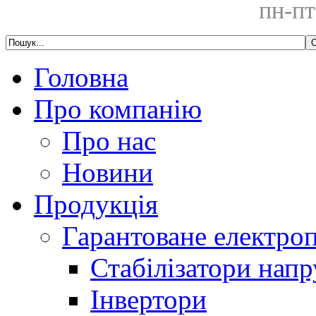
пн-пт
Головна
Про компанію
Про нас
Новини
Продукція
Гарантоване електро
Стабілізатори напр
Інвертори